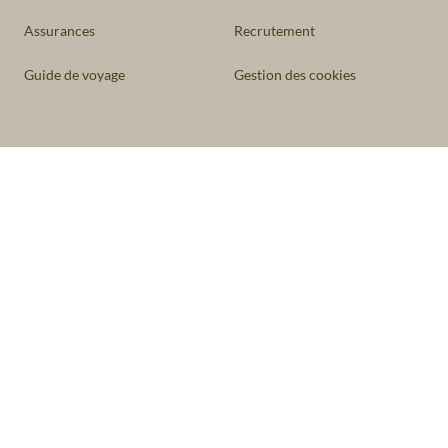
Assurances
Recrutement
Guide de voyage
Gestion des cookies