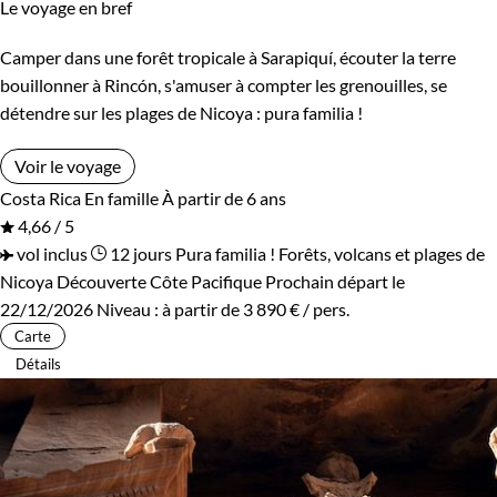
Le voyage en bref
Camper dans une forêt tropicale à Sarapiquí, écouter la terre
bouillonner à Rincón, s'amuser à compter les grenouilles, se
détendre sur les plages de Nicoya : pura familia !
Voir le voyage
Costa Rica
En famille
À partir de 6 ans
4,66 / 5
vol inclus
12 jours
Pura familia ! Forêts, volcans et plages de
Nicoya
Découverte Côte Pacifique
Prochain départ le
22/12/2026
Niveau :
à partir de
3 890 €
/ pers.
Carte
Détails