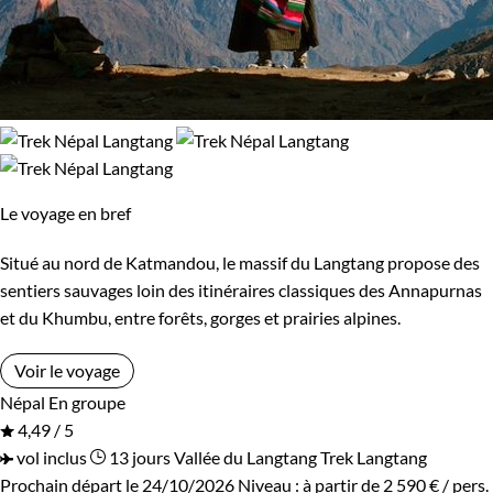
Le voyage en bref
Situé au nord de Katmandou, le massif du Langtang propose des
sentiers sauvages loin des itinéraires classiques des Annapurnas
et du Khumbu, entre forêts, gorges et prairies alpines.
Voir le voyage
Népal
En groupe
4,49 / 5
vol inclus
13 jours
Vallée du Langtang
Trek Langtang
Prochain départ le 24/10/2026
Niveau :
à partir de
2 590 €
/ pers.