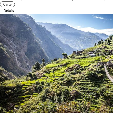
Carte
Détails