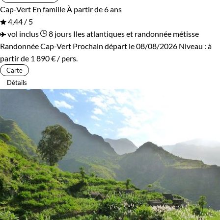
Cap-Vert
En famille
À partir de 6 ans
4,44 / 5
vol inclus
8 jours
Iles atlantiques et randonnée métisse
Randonnée Cap-Vert
Prochain départ le 08/08/2026
Niveau :
à
partir de
1 890 €
/ pers.
Carte
Détails