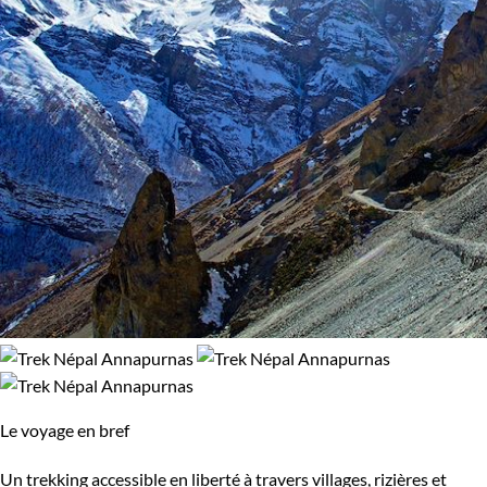
Le voyage en bref
Un trekking accessible en liberté à travers villages, rizières et