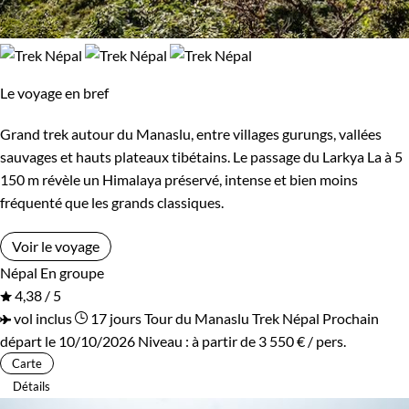
Le voyage en bref
Grand trek autour du Manaslu, entre villages gurungs, vallées
sauvages et hauts plateaux tibétains. Le passage du Larkya La à 5
150 m révèle un Himalaya préservé, intense et bien moins
fréquenté que les grands classiques.
Voir le voyage
Népal
En groupe
4,38 / 5
vol inclus
17 jours
Tour du Manaslu
Trek Népal
Prochain
départ le 10/10/2026
Niveau :
à partir de
3 550 €
/ pers.
Carte
Détails