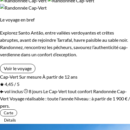
Le voyage en bref
Explorez Santo Antão, entre vallées verdoyantes et crêtes
abruptes, avant de rejoindre Tarrafal, havre paisible au sable noir.
Randonnez, rencontrez les pêcheurs, savourez l’authenticité cap-
verdienne dans un confort d’exception.
Voir le voyage
Cap-Vert
Sur mesure
À partir de 12 ans
4,45 / 5
vol inclus
8 jours
Le Cap-Vert tout confort
Randonnée Cap-
Vert
Voyage réalisable : toute l'année
Niveau :
à partir de
1 900 €
/
pers.
Carte
Détails