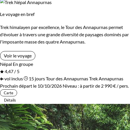
Le voyage en bref
Trek himalayen par excellence, le Tour des Annapurnas permet
d'évoluer à travers une grande diversité de paysages dominés par
l'imposante masse des quatre Annapurnas.
Voir le voyage
Népal
En groupe
4,47 / 5
vol inclus
15 jours
Tour des Annapurnas
Trek Annapurnas
Prochain départ le 10/10/2026
Niveau :
à partir de
2 990 €
/ pers.
Carte
Détails