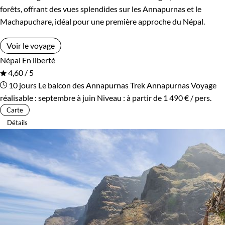
forêts, offrant des vues splendides sur les Annapurnas et le
Machapuchare, idéal pour une première approche du Népal.
Voir le voyage
Népal
En liberté
4,60 / 5
10 jours
Le balcon des Annapurnas
Trek Annapurnas
Voyage
réalisable : septembre à juin
Niveau :
à partir de
1 490 €
/ pers.
Carte
Détails