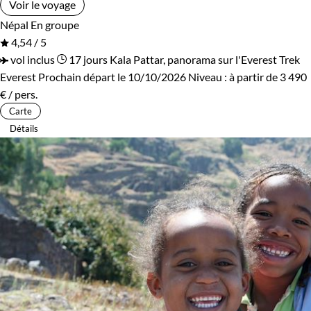
Voir le voyage
Népal
En groupe
4,54 / 5
vol inclus
17 jours
Kala Pattar, panorama sur l'Everest
Trek
Everest
Prochain départ le 10/10/2026
Niveau :
à partir de
3 490
€
/ pers.
Carte
Détails