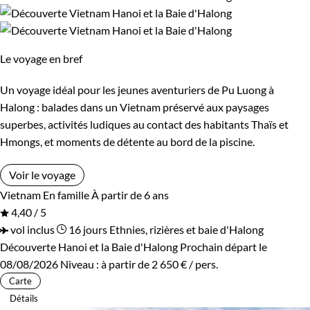
Le voyage en bref
Un voyage idéal pour les jeunes aventuriers de Pu Luong à
Halong : balades dans un Vietnam préservé aux paysages
superbes, activités ludiques au contact des habitants Thaïs et
Hmongs, et moments de détente au bord de la piscine.
Voir le voyage
Vietnam
En famille
À partir de 6 ans
4,40 / 5
vol inclus
16 jours
Ethnies, rizières et baie d'Halong
Découverte Hanoi et la Baie d'Halong
Prochain départ le
08/08/2026
Niveau :
à partir de
2 650 €
/ pers.
Carte
Détails