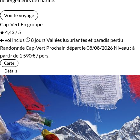
hébergements de charme.
Voir le voyage
Cap-Vert
En groupe
4,43 / 5
vol inclus
8 jours
Vallées luxuriantes et paradis perdu
Randonnée Cap-Vert
Prochain départ le 08/08/2026
Niveau :
à
partir de
1 590 €
/ pers.
Carte
Détails