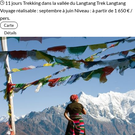
11 jours
Trekking dans la vallée du Langtang
Trek Langtang
Voyage réalisable : septembre à juin
Niveau :
à partir de
1 650 €
/
pers.
Carte
Détails