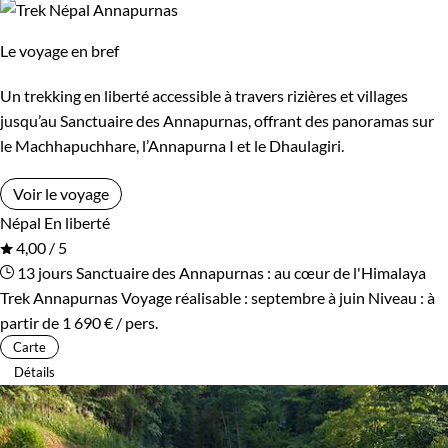
Le voyage en bref
Un trekking en liberté accessible à travers rizières et villages
jusqu’au Sanctuaire des Annapurnas, offrant des panoramas sur
le Machhapuchhare, l’Annapurna I et le Dhaulagiri.
Voir le voyage
Népal
En liberté
4,00 / 5
13 jours
Sanctuaire des Annapurnas : au cœur de l'Himalaya
Trek Annapurnas
Voyage réalisable : septembre à juin
Niveau :
à
partir de
1 690 €
/ pers.
Carte
Détails