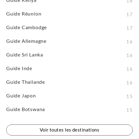
18
Guide Réunion
17
Guide Cambodge
17
Guide Allemagne
16
Guide Sri Lanka
16
Guide Inde
16
Guide Thailande
16
Guide Japon
15
Guide Botswana
15
Voir toutes les destinations