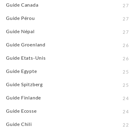
Guide Canada
27
Guide Pérou
27
Guide Népal
27
Guide Groenland
26
Guide Etats-Unis
26
Guide Egypte
25
Guide Spitzberg
25
Guide Finlande
24
Guide Ecosse
24
Guide Chili
22