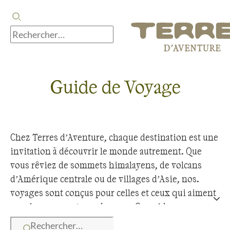
Guide de Voyage
Chez Terres d’Aventure, chaque destination est une
invitation à découvrir le monde autrement. Que
vous rêviez de sommets himalayens, de volcans
d’Amérique centrale ou de villages d’Asie, nos
voyages sont conçus pour celles et ceux qui aiment
marcher, rencontrer, observer. Ce guide vous
permet de parcourir nos offres par pays, par région