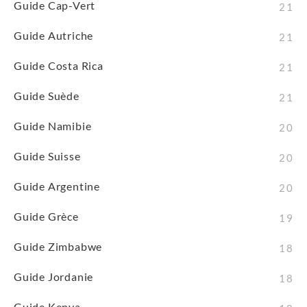
Guide Cap-Vert
21
Guide Autriche
21
Guide Costa Rica
21
Guide Suède
21
Guide Namibie
20
Guide Suisse
20
Guide Argentine
20
Guide Grèce
19
Guide Zimbabwe
18
Guide Jordanie
18
Guide Kenya