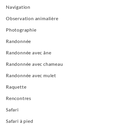
Navigation
Observation animalière
Photographie
Randonnée
Randonnée avec âne
Randonnée avec chameau
Randonnée avec mulet
Raquette
Rencontres
Safari
Safari à pied