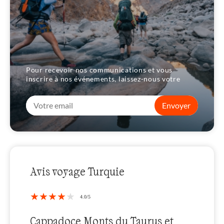
Pour recevoir nos communications et vous
inscrire à nos événements, laissez-nous votre
Envoyer
Avis voyage Turquie
 Monts du Taurus et
Magnifique tre