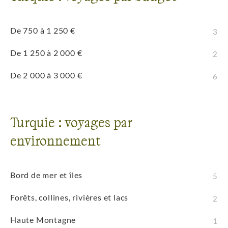
De 750 à 1 250 €
3
De 1 250 à 2 000 €
2
De 2 000 à 3 000 €
6
Turquie : voyages par
environnement
Bord de mer et îles
5
Forêts, collines, rivières et lacs
2
Haute Montagne
1