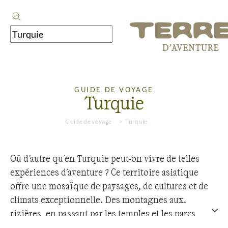
GUIDE DE VOYAGE
Turquie
Guide de voyage
Turquie
Où d'autre qu'en Turquie peut-on vivre de telles
expériences d'aventure ? Ce territoire asiatique
offre une mosaïque de paysages, de cultures et de
climats exceptionnelle. Des montagnes aux
rizières, en passant par les temples et les parcs
nationaux, la région déploie une diversité