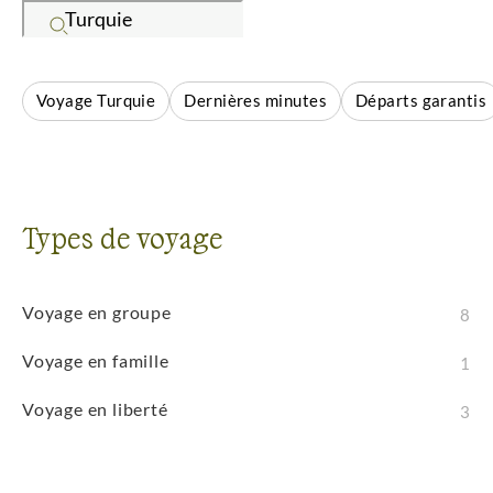
géographique unique. Que vous souhaitiez faire du
trek, de la découverte culturelle, de l'observation de
la faune ou de l'exploration, cette destination vous
Voyage Turquie
Dernières minutes
Départs garantis
garantit des aventures transformatrices. La richesse
culturelle, la spiritualité locale et les contrastes
saisissants créent des conditions uniques pour des
expériences outdoor inoubliables.
Types de voyage
Voyage en groupe
8
Voyage en famille
1
Voyage en liberté
3