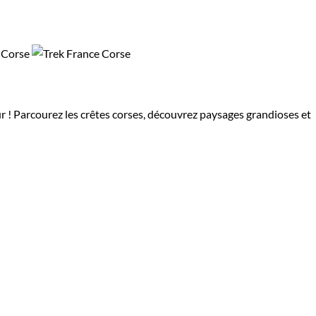
ur ! Parcourez les crêtes corses, découvrez paysages grandioses et