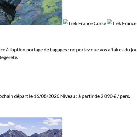
ce à l’option portage de bagages : ne portez que vos affaires du jo
légèreté.
ochain départ le 16/08/2026
Niveau :
à partir de
2 090 €
/ pers.