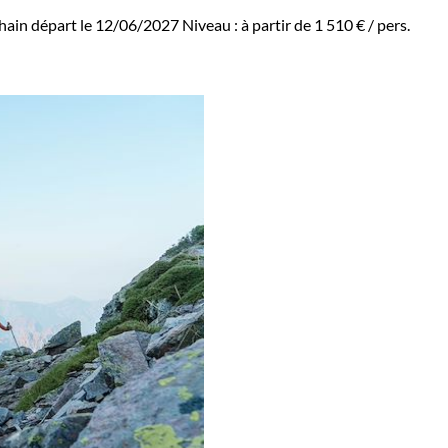
hain départ le 12/06/2027
Niveau :
à partir de
1 510 €
/ pers.