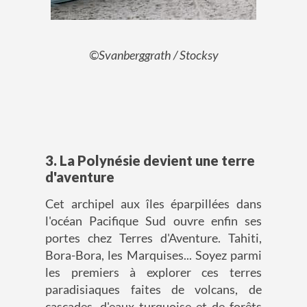
©Svanberggrath / Stocksy
3. La Polynésie devient une terre
d'aventure
Cet archipel aux îles éparpillées dans
l'océan Pacifique Sud ouvre enfin ses
portes chez Terres d'Aventure. Tahiti,
Bora-Bora, les Marquises... Soyez parmi
les premiers à explorer ces terres
paradisiaques faites de volcans, de
cascades, d'eaux turquoise et de forêts