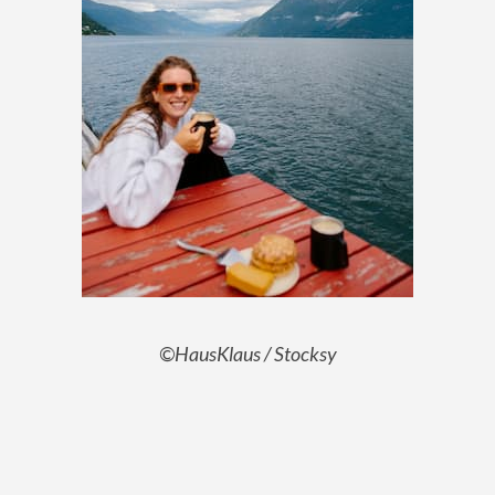
©HausKlaus / Stocksy