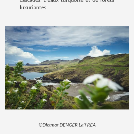
luxuriantes.
©Dietmar DENGER Laif REA