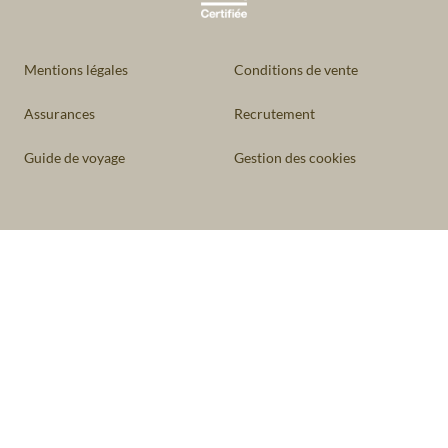
Mentions légales
Conditions de vente
Assurances
Recrutement
Guide de voyage
Gestion des cookies