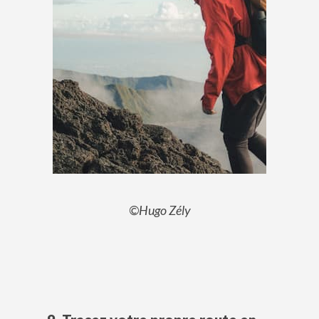
©Hugo Zély