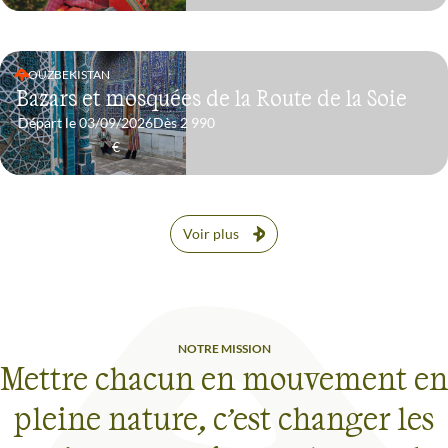
OUZBEKISTAN
Bazars et mosquées de la Route de la Soie
Départ le 03/09/2026
Dès 2 990
€
Voir plus
NOTRE MISSION
Mettre chacun en mouvement en
pleine nature, c’est changer les