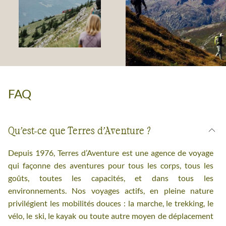
Nouveaux
voyages,
Tour du Mont-
nouveaux
Blanc : trois
FAQ
départs
façons de vivre 
15/07/25
grand classique
Qu’est-ce que Terres d’Aventure ?
21/07/26
Depuis 1976, Terres d’Aventure est une agence de voyage
qui façonne des aventures pour tous les corps, tous les
goûts, toutes les capacités, et dans tous les
environnements. Nos voyages actifs, en pleine nature
privilégient les mobilités douces : la marche, le trekking, le
vélo, le ski, le kayak ou toute autre moyen de déplacement