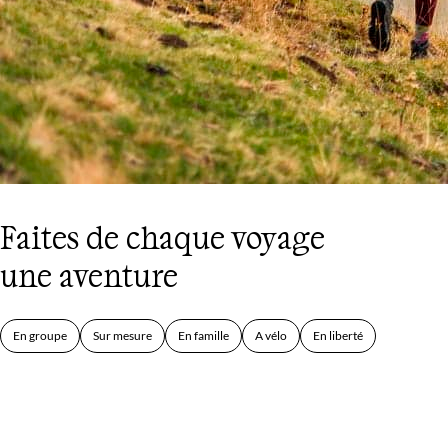
Faites de chaque voyage
une aventure
En groupe
Sur mesure
En famille
A vélo
En liberté