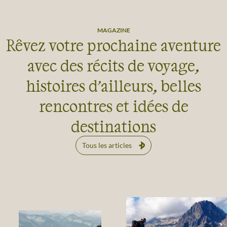
Les plus belles
plages du monde
MAGAZINE
28/01/26
Rêvez votre prochaine aventure
avec des récits de voyage,
histoires d’ailleurs, belles
rencontres et idées de
destinations
Tous les articles