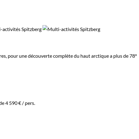
aires, pour une découverte complète du haut arctique a plus de 78°
 de
4 590 €
/ pers.