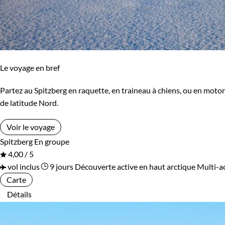
Le voyage en bref
Partez au Spitzberg en raquette, en traineau à chiens, ou en moton
de latitude Nord.
Voir le voyage
Spitzberg
En groupe
4,00 / 5
vol inclus
9 jours
Découverte active en haut arctique
Multi-ac
Carte
Détails