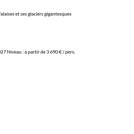
alaises et ses glaciers gigantesques
027
Niveau :
à partir de
3 690 €
/ pers.