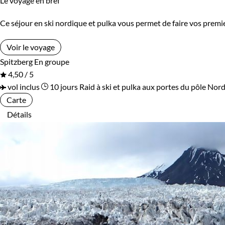
Le voyage en bref
Ce séjour en ski nordique et pulka vous permet de faire vos premie
Voir le voyage
Spitzberg
En groupe
4,50 / 5
vol inclus
10 jours
Raid à ski et pulka aux portes du pôle Nor
Carte
Détails