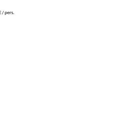
€
/ pers.