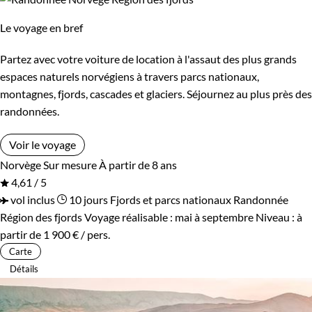
Le voyage en bref
Partez avec votre voiture de location à l'assaut des plus grands
espaces naturels norvégiens à travers parcs nationaux,
montagnes, fjords, cascades et glaciers. Séjournez au plus près des
randonnées.
Voir le voyage
Norvège
Sur mesure
À partir de 8 ans
4,61 / 5
vol inclus
10 jours
Fjords et parcs nationaux
Randonnée
Région des fjords
Voyage réalisable : mai à septembre
Niveau :
à
partir de
1 900 €
/ pers.
Carte
Détails