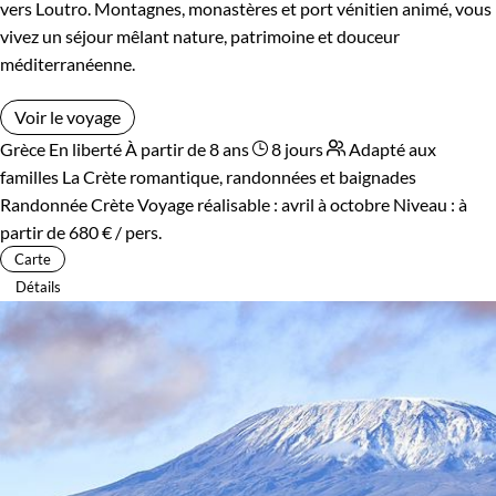
vers Loutro. Montagnes, monastères et port vénitien animé, vous
vivez un séjour mêlant nature, patrimoine et douceur
méditerranéenne.
Voir le voyage
Grèce
En liberté
À partir de 8 ans
8 jours
Adapté aux
familles
La Crète romantique, randonnées et baignades
Randonnée Crète
Voyage réalisable : avril à octobre
Niveau :
à
partir de
680 €
/ pers.
Carte
Détails