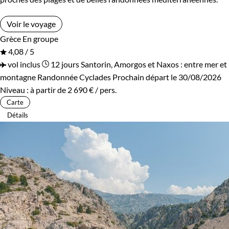
Voir le voyage
Grèce
En groupe
4,08 / 5
vol inclus
12 jours
Santorin, Amorgos et Naxos : entre mer et
montagne
Randonnée Cyclades
Prochain départ le 30/08/2026
Niveau :
à partir de
2 690 €
/ pers.
Carte
Détails