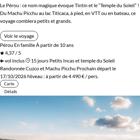
Le Pérou : ce nom magique évoque Tintin et le “Temple du Soleil” !
Du Machu Picchu au lac Titicaca, à pied, en VTT ou en bateau, ce
voyage comblera petits et grands.
Voir le voyage
Pérou
En famille
À partir de 10 ans
4,37 / 5
vol inclus
15 jours
Petits Incas et temple du Soleil
Randonnée Cuzco et Machu Picchu
Prochain départ le
17/10/2026
Niveau :
à partir de
4 490 €
/ pers.
Carte
Détails