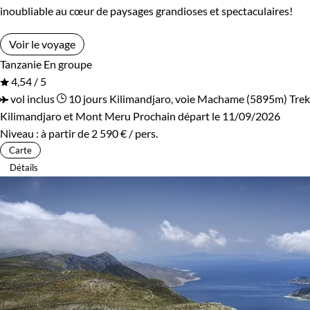
inoubliable au cœur de paysages grandioses et spectaculaires!
Voir le voyage
Tanzanie
En groupe
4,54 / 5
vol inclus
10 jours
Kilimandjaro, voie Machame (5895m)
Trek
Kilimandjaro et Mont Meru
Prochain départ le 11/09/2026
Niveau :
à partir de
2 590 €
/ pers.
Carte
Détails