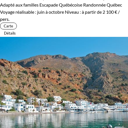
Adapté aux familles
Escapade Québécoise
Randonnée Québec
Voyage réalisable : juin à octobre
Niveau :
à partir de
2 100 €
/
pers.
Carte
Détails