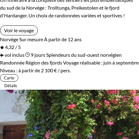
du sud de la Norvège : Trolltunga, Preikestolen et le fjord
d'Hardanger. Un choix de randonnées variées et sportives !
Voir le voyage
Norvège
Sur mesure
À partir de 12 ans
4,32 / 5
vol inclus
9 jours
Splendeurs du sud-ouest norvégien
Randonnée Région des fjords
Voyage réalisable : juin à septembre
Niveau :
à partir de
2 100 €
/ pers.
Carte
Détails