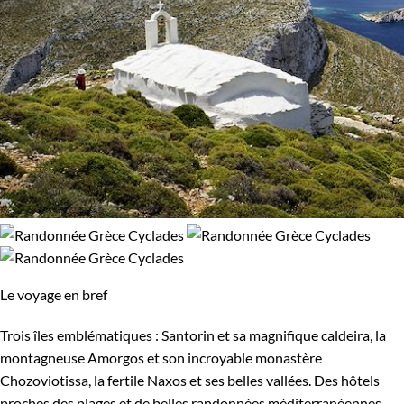
Le voyage en bref
Trois îles emblématiques : Santorin et sa magnifique caldeira, la
montagneuse Amorgos et son incroyable monastère
Chozoviotissa, la fertile Naxos et ses belles vallées. Des hôtels
proches des plages et de belles randonnées méditerranéennes.