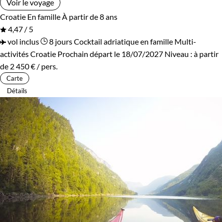
Voir le voyage
Croatie
En famille
À partir de 8 ans
4,47 / 5
vol inclus
8 jours
Cocktail adriatique en famille
Multi-
activités Croatie
Prochain départ le 18/07/2027
Niveau :
à partir
de
2 450 €
/ pers.
Carte
Détails