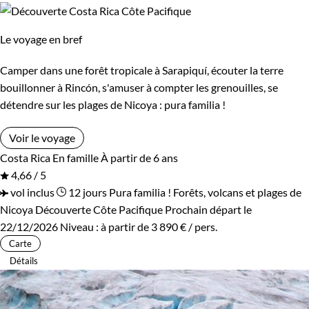
Le voyage en bref
Camper dans une forêt tropicale à Sarapiquí, écouter la terre
bouillonner à Rincón, s'amuser à compter les grenouilles, se
détendre sur les plages de Nicoya : pura familia !
Voir le voyage
Costa Rica
En famille
À partir de 6 ans
4,66 / 5
vol inclus
12 jours
Pura familia ! Forêts, volcans et plages de
Nicoya
Découverte Côte Pacifique
Prochain départ le
22/12/2026
Niveau :
à partir de
3 890 €
/ pers.
Carte
Détails