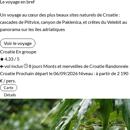
Le voyage en bref
Un voyage au cœur des plus beaux sites naturels de Croatie :
cascades de Plitvice, canyon de Paklenica, et crêtes du Velebit au
panorama sur les iles adriatiques
Voir le voyage
Croatie
En groupe
4,33 / 5
vol inclus
8 jours
Monts et merveilles de Croatie
Randonnée
Croatie
Prochain départ le 06/09/2026
Niveau :
à partir de
2 190
€
/ pers.
Carte
Détails