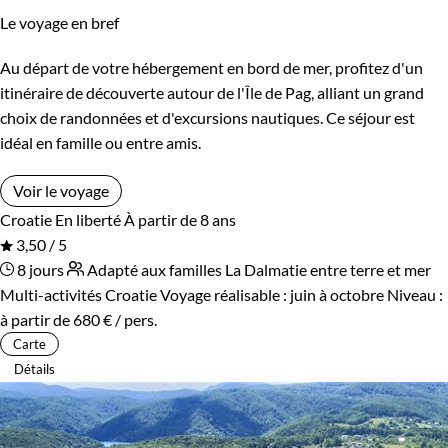
Le voyage en bref
Au départ de votre hébergement en bord de mer, profitez d'un
itinéraire de découverte autour de l'Île de Pag, alliant un grand
choix de randonnées et d'excursions nautiques. Ce séjour est
idéal en famille ou entre amis.
Voir le voyage
Croatie
En liberté
À partir de 8 ans
3,50 / 5
8 jours
Adapté aux familles
La Dalmatie entre terre et mer
Multi-activités Croatie
Voyage réalisable : juin à octobre
Niveau :
à partir de
680 €
/ pers.
Carte
Détails