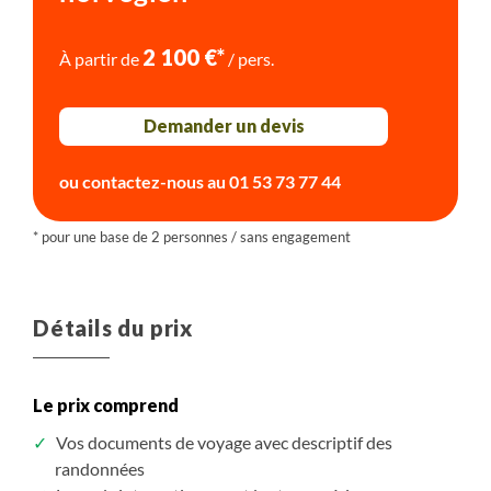
2 100 €*
À partir de
/ pers.
Demander un devis
ou contactez-nous au
01 53 73 77 44
Détails du prix
Le prix comprend
Vos documents de voyage avec descriptif des
randonnées