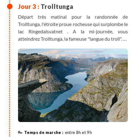
Trolltunga
Départ très matinal pour la randonnée de
Trolltunga, l'étroite proue rocheuse qui surplombe le
lac Ringedalsvatnet . A la mi-journée, vous
atteindrez Trolltunga, la fameuse "langue du troll". La
vue sur le lac et les montagnes environnantes est
magnifique.
entre 8h et 9h