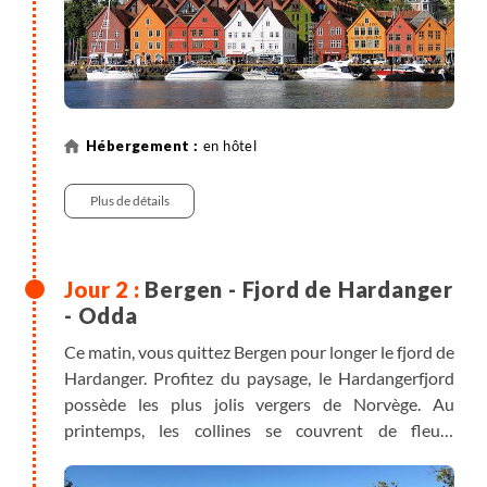
en hôtel
Plus de détails
Bergen - Fjord de Hardanger
- Odda
Ce matin, vous quittez Bergen pour longer le fjord de
Hardanger. Profitez du paysage, le Hardangerfjord
possède les plus jolis vergers de Norvège. Au
printemps, les collines se couvrent de fleurs
blanches, et à l’automne, les arbres ploient sous le
poids des fruits – les pommes les plus juteuses qui