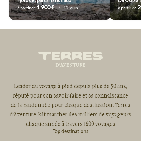
Fjords et parcs nationaux
De Oslo à 
1 900 €
2
à partir de
10 jours
à partir de
Leader du voyage à pied depuis plus de 50 ans,
réputé pour son savoir-faire et sa connaissance
de la randonnée pour chaque destination, Terres
d'Aventure fait marcher des milliers de voyageurs
chaque année à travers 1600 voyages
Top destinations