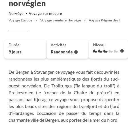
norvégien
Norvège
Voyage sur mesure
Voyage Europe
Voyage aventure Norvège
Voyage Région des fjord
Durée
Activités
Niveau
9 jours
Randonnée
De Bergen à Stavanger, ce voyage vous fait découvrir les
randonnées les plus emblématiques des fjords du sud-
ouest norvégien. De Trolltunga ("la langue du troll") à
Preikestolen (le "rocher de la Chaire du prêtre") en
passant par Kjerag, ce voyage vous propose d'arpenter
les plus beaux sites des régions du Lysefjord et du fjord
d'Hardanger. L'occasion de passer du temps dans la
charmante ville de Bergen, aux portes de la mer du Nord.