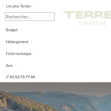
Les plus Terdav
Jour par jour
Budget
Hébergement
Fiche technique
Avis
01 53 73 77 44