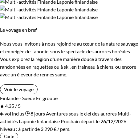
Le voyage en bref
Nous vous invitons à nous rejoindre au cœur de la nature sauvage
et enneigée de Laponie, sous le spectacle des aurores boréales.
Vous explorez la région d'une manière douce à travers des
randonnées en raquettes ou à ski, en traîneau à chiens, ou encore
avec un éleveur de rennes same.
Voir le voyage
Finlande - Suède
En groupe
4,35 / 5
vol inclus
8 jours
Aventures sous le ciel des aurores
Multi-
activités Laponie finlandaise
Prochain départ le 26/12/2026
Niveau :
à partir de
3 290 €
/ pers.
Carte