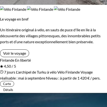
Le voyage en bref
Un itinéraire original à vélo, en sauts de puce d'île en île à la
découverte des villages pittoresques, des innombrables petits
ports et d’une nature exceptionnellement bien préservée.
Voir le voyage
Finlande
En liberté
4,50 / 5
7 jours
L'archipel de Turku à vélo
Vélo Finlande
Voyage
réalisable : mai à septembre
Niveau :
à partir de
1 420 €
/ pers.
Carte
Détails