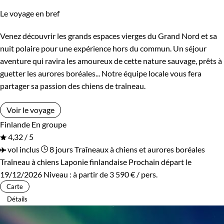
Le voyage en bref
Venez découvrir les grands espaces vierges du Grand Nord et sa
nuit polaire pour une expérience hors du commun. Un séjour
aventure qui ravira les amoureux de cette nature sauvage, prêts à
guetter les aurores boréales... Notre équipe locale vous fera
partager sa passion des chiens de traîneau.
Voir le voyage
Finlande
En groupe
4,32 / 5
vol inclus
8 jours
Traîneaux à chiens et aurores boréales
Traîneau à chiens Laponie finlandaise
Prochain départ le
19/12/2026
Niveau :
à partir de
3 590 €
/ pers.
Carte
Détails