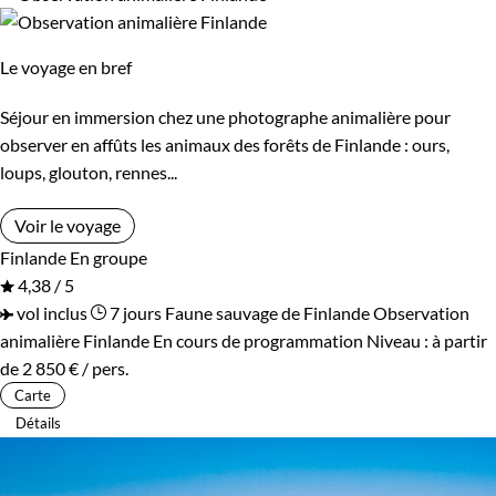
Le voyage en bref
Séjour en immersion chez une photographe animalière pour
observer en affûts les animaux des forêts de Finlande : ours,
loups, glouton, rennes...
Voir le voyage
Finlande
En groupe
4,38 / 5
vol inclus
7 jours
Faune sauvage de Finlande
Observation
animalière Finlande
En cours de programmation
Niveau :
à partir
de
2 850 €
/ pers.
Carte
Détails