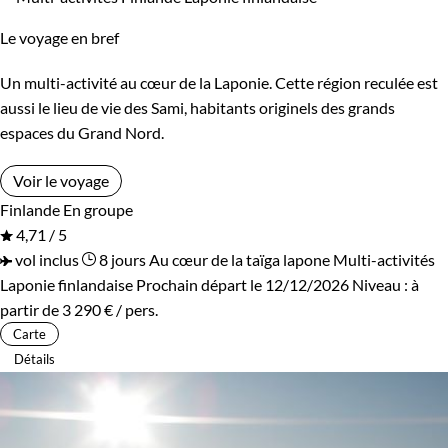
Le voyage en bref
Un multi-activité au cœur de la Laponie. Cette région reculée est
aussi le lieu de vie des Sami, habitants originels des grands
espaces du Grand Nord.
Voir le voyage
Finlande
En groupe
4,71 / 5
vol inclus
8 jours
Au cœur de la taïga lapone
Multi-activités
Laponie finlandaise
Prochain départ le 12/12/2026
Niveau :
à
partir de
3 290 €
/ pers.
Carte
Détails