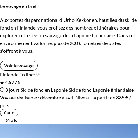
Le voyage en bref
Aux portes du parc national d'Urho Kekkonen, haut lieu du ski de
fond en Finlande, vous profitez des nombreux itinéraires pour
explorer cette région sauvage de la Laponie finlandaise. Dans cet
environnement vallonné, plus de 200 kilomètres de pistes
s'offrent à vous.
Voir le voyage
Finlande
En liberté
4,57 / 5
8 jours
Ski de fond en Laponie
Ski de fond Laponie finlandaise
Voyage réalisable : décembre à avril
Niveau :
à partir de
885 €
/
pers.
Carte
Détails