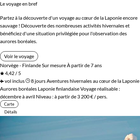
Le voyage en bref
Partez à la découverte d'un voyage au cœur de la Laponie encore
sauvage ! Découverte des nombreuses activités hivernales et
bénéficiez d'une situation privilégiée pour l'observation des
aurores boréales.
Voir le voyage
Norvège - Finlande
Sur mesure
À partir de 7 ans
4,42 / 5
vol inclus
8 jours
Aventures hivernales au cœur de la Laponie
Aurores boréales Laponie finlandaise
Voyage réalisable :
décembre à avril
Niveau :
à partir de
3 200 €
/ pers.
Carte
Détails