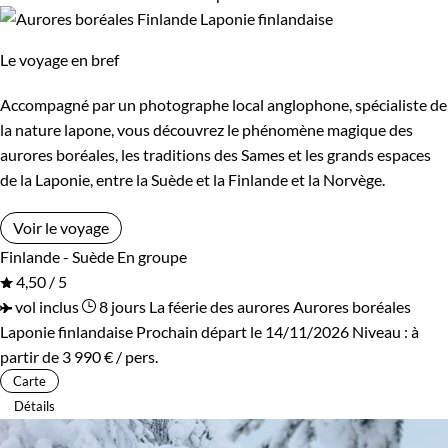
Le voyage en bref
Accompagné par un photographe local anglophone, spécialiste de
la nature lapone, vous découvrez le phénomène magique des
aurores boréales, les traditions des Sames et les grands espaces
de la Laponie, entre la Suède et la Finlande et la Norvège.
Voir le voyage
Finlande - Suède
En groupe
4,50 / 5
vol inclus
8 jours
La féerie des aurores
Aurores boréales
Laponie finlandaise
Prochain départ le 14/11/2026
Niveau :
à
partir de
3 990 €
/ pers.
Carte
Détails