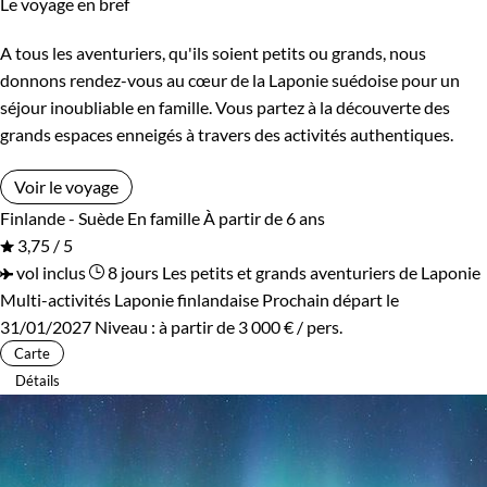
Le voyage en bref
A tous les aventuriers, qu'ils soient petits ou grands, nous
donnons rendez-vous au cœur de la Laponie suédoise pour un
séjour inoubliable en famille. Vous partez à la découverte des
grands espaces enneigés à travers des activités authentiques.
Voir le voyage
Finlande - Suède
En famille
À partir de 6 ans
3,75 / 5
vol inclus
8 jours
Les petits et grands aventuriers de Laponie
Multi-activités Laponie finlandaise
Prochain départ le
31/01/2027
Niveau :
à partir de
3 000 €
/ pers.
Carte
Détails