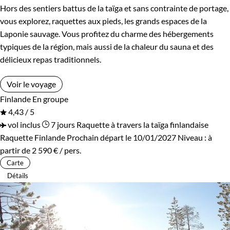
Hors des sentiers battus de la taïga et sans contrainte de portage,
vous explorez, raquettes aux pieds, les grands espaces de la
Laponie sauvage. Vous profitez du charme des hébergements
typiques de la région, mais aussi de la chaleur du sauna et des
délicieux repas traditionnels.
Voir le voyage
Finlande
En groupe
4,43 / 5
vol inclus
7 jours
Raquette à travers la taïga finlandaise
Raquette Finlande
Prochain départ le 10/01/2027
Niveau :
à
partir de
2 590 €
/ pers.
Carte
Détails