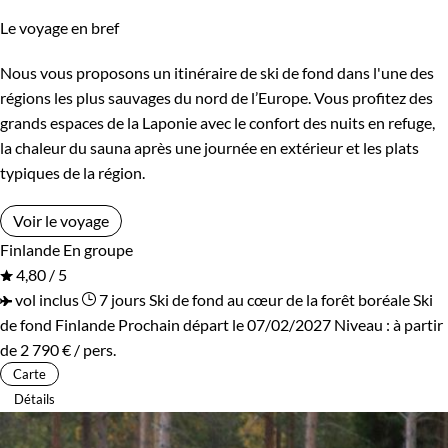
Le voyage en bref
Nous vous proposons un itinéraire de ski de fond dans l'une des
régions les plus sauvages du nord de l’Europe. Vous profitez des
grands espaces de la Laponie avec le confort des nuits en refuge,
la chaleur du sauna après une journée en extérieur et les plats
typiques de la région.
Voir le voyage
Finlande
En groupe
4,80 / 5
vol inclus
7 jours
Ski de fond au cœur de la forêt boréale
Ski
de fond Finlande
Prochain départ le 07/02/2027
Niveau :
à partir
de
2 790 €
/ pers.
Carte
Détails