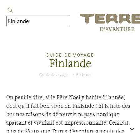
GUIDE DE VOYAGE
Finlande
Guide de voyage
Finlande
On peut le dire, si le Père Noel y habite à l'année,
c'est qu'il fait bon vivre en Finlande ! Et la liste des
bonnes raisons de découvrir ce pays nordique
apaisant et vivifiant est impressionnante. Cela fait
plus de 25 ans que Terres d'Aventure arpente des
étendues immenses au cœur de la taïga sauvage, et