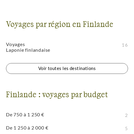
Voyages par région en Finlande
Voyages
16
Laponie finlandaise
Voir toutes les destinations
Finlande : voyages par budget
De 750 à 1 250 €
2
De 1 250 à 2 000 €
5