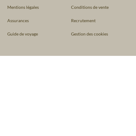
Mentions légales
Conditions de vente
Assurances
Recrutement
Guide de voyage
Gestion des cookies