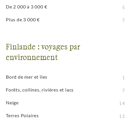
De 2 000 à 3 000 €
5
Plus de 3 000 €
7
Finlande : voyages par
environnement
Bord de mer et îles
1
Forêts, collines, rivières et lacs
7
Neige
14
Terres Polaires
12