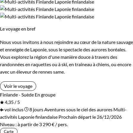
Le voyage en bref
Nous vous invitons à nous rejoindre au cœur de la nature sauvage
et enneigée de Laponie, sous le spectacle des aurores boréales.
Vous explorez la région d'une manière douce à travers des
randonnées en raquettes ou à ski, en traîneau à chiens, ou encore
avec un éleveur de rennes same.
Voir le voyage
Finlande - Suède
En groupe
4,35 / 5
vol inclus
8 jours
Aventures sous le ciel des aurores
Multi-
activités Laponie finlandaise
Prochain départ le 26/12/2026
Niveau :
à partir de
3 290 €
/ pers.
Carte