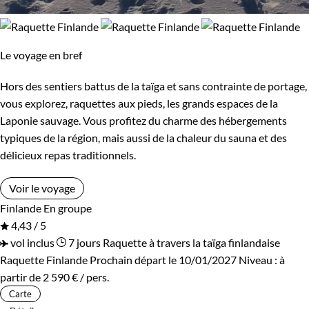
Le voyage en bref
Hors des sentiers battus de la taïga et sans contrainte de portage,
vous explorez, raquettes aux pieds, les grands espaces de la
Laponie sauvage. Vous profitez du charme des hébergements
typiques de la région, mais aussi de la chaleur du sauna et des
délicieux repas traditionnels.
Voir le voyage
Finlande
En groupe
4,43 / 5
vol inclus
7 jours
Raquette à travers la taïga finlandaise
Raquette Finlande
Prochain départ le 10/01/2027
Niveau :
à
partir de
2 590 €
/ pers.
Carte