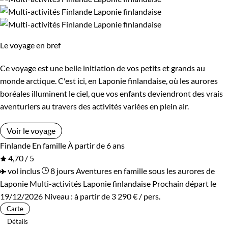
Le voyage en bref
Ce voyage est une belle initiation de vos petits et grands au
monde arctique. C'est ici, en Laponie finlandaise, où les aurores
boréales illuminent le ciel, que vos enfants deviendront des vrais
aventuriers au travers des activités variées en plein air.
Voir le voyage
Finlande
En famille
À partir de 6 ans
4,70 / 5
vol inclus
8 jours
Aventures en famille sous les aurores de
Laponie
Multi-activités Laponie finlandaise
Prochain départ le
19/12/2026
Niveau :
à partir de
3 290 €
/ pers.
Carte
Détails