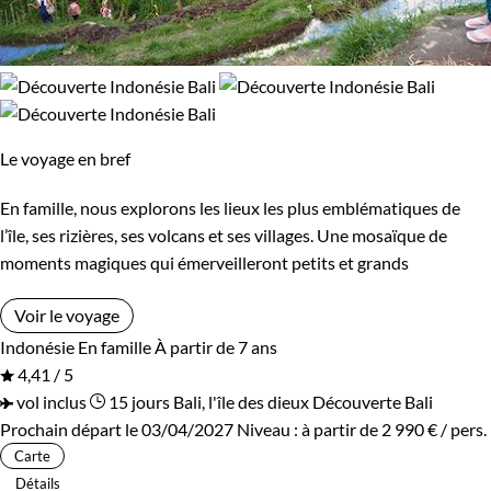
Le voyage en bref
En famille, nous explorons les lieux les plus emblématiques de
l’île, ses rizières, ses volcans et ses villages. Une mosaïque de
moments magiques qui émerveilleront petits et grands
Voir le voyage
Indonésie
En famille
À partir de 7 ans
4,41 / 5
vol inclus
15 jours
Bali, l'île des dieux
Découverte Bali
Prochain départ le 03/04/2027
Niveau :
à partir de
2 990 €
/ pers.
Carte
Détails