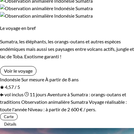
Le voyage en bref
Sumatra, les éléphants, les orangs-outans et autres espèces
endémiques mais aussi ses paysages entre volcans actifs, jungle et
lac de Toba. Exotisme garanti !
Voir le voyage
Indonésie
Sur mesure
À partir de 8 ans
4,57 / 5
vol inclus
11 jours
Aventure à Sumatra : orangs-outans et
traditions
Observation animalière Sumatra
Voyage réalisable :
toute l'année
Niveau :
à partir de
2 600 €
/ pers.
Carte
Détails