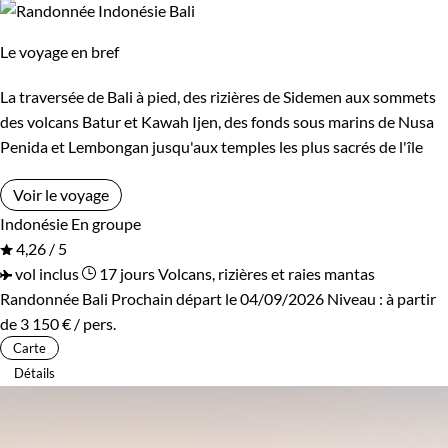
Le voyage en bref
La traversée de Bali à pied, des rizières de Sidemen aux sommets
des volcans Batur et Kawah Ijen, des fonds sous marins de Nusa
Penida et Lembongan jusqu'aux temples les plus sacrés de l'île
Voir le voyage
Indonésie
En groupe
4,26 / 5
vol inclus
17 jours
Volcans, rizières et raies mantas
Randonnée Bali
Prochain départ le 04/09/2026
Niveau :
à partir
de
3 150 €
/ pers.
Carte
Détails