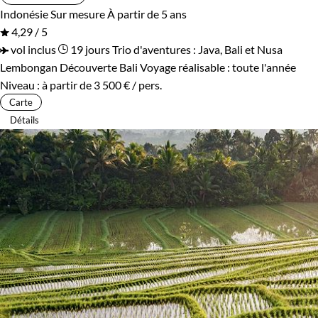
Indonésie
Sur mesure
À partir de 5 ans
4,29 / 5
vol inclus
19 jours
Trio d'aventures : Java, Bali et Nusa
Lembongan
Découverte Bali
Voyage réalisable : toute l'année
Niveau :
à partir de
3 500 €
/ pers.
Carte
Détails