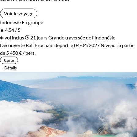
Voir le voyage
Indonésie
En groupe
4,54 / 5
vol inclus
21 jours
Grande traversée de l'Indonésie
Découverte Bali
Prochain départ le 04/04/2027
Niveau :
à partir
de
5 450 €
/ pers.
Carte
Détails