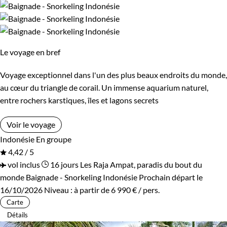
Le voyage en bref
Voyage exceptionnel dans l'un des plus beaux endroits du monde,
au cœur du triangle de corail. Un immense aquarium naturel,
entre rochers karstiques, îles et lagons secrets
Voir le voyage
Indonésie
En groupe
4,42 / 5
vol inclus
16 jours
Les Raja Ampat, paradis du bout du
monde
Baignade - Snorkeling Indonésie
Prochain départ le
16/10/2026
Niveau :
à partir de
6 990 €
/ pers.
Carte
Détails