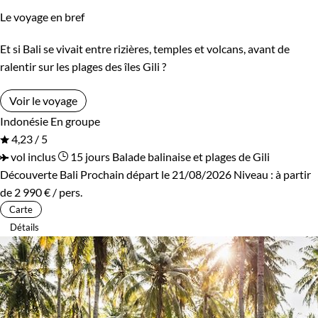
Le voyage en bref
Et si Bali se vivait entre rizières, temples et volcans, avant de
ralentir sur les plages des îles Gili ?
Voir le voyage
Indonésie
En groupe
4,23 / 5
vol inclus
15 jours
Balade balinaise et plages de Gili
Découverte Bali
Prochain départ le 21/08/2026
Niveau :
à partir
de
2 990 €
/ pers.
Carte
Détails