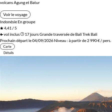
volcans Agung et Batur
Voir le voyage
Indonésie
En groupe
4,41 / 5
vol inclus
17 jours
Grande traversée de Bali
Trek Bali
Prochain départ le 04/09/2026
Niveau :
à partir de
2 990 €
/ pers.
Carte
Détails