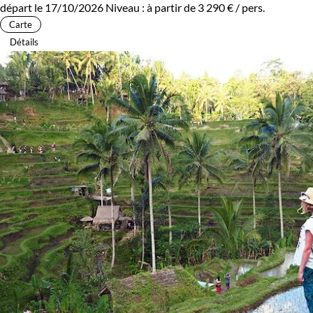
départ le 17/10/2026
Niveau :
à partir de
3 290 €
/ pers.
Carte
Détails