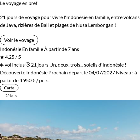
Le voyage en bref
21 jours de voyage pour vivre l'Indonésie en famille, entre volcans
de Java, rizières de Bali et plages de Nusa Lembongan !
Voir le voyage
Indonésie
En famille
À partir de 7 ans
4,25 / 5
vol inclus
21 jours
Un, deux, trois... soleils d'Indonésie !
Découverte Indonésie
Prochain départ le 04/07/2027
Niveau :
à
partir de
4 950 €
/ pers.
Carte
Détails