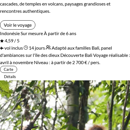
cascades, de temples en volcans, paysages grandioses et
rencontres authentiques.
Voir le voyage
Indonésie
Sur mesure
À partir de 6 ans
4,59 / 5
vol inclus
14 jours
Adapté aux familles
Bali, panel
d'ambiances sur l'île des dieux
Découverte Bali
Voyage réalisable :
avril à novembre
Niveau :
à partir de
2 700 €
/ pers.
Carte
Détails