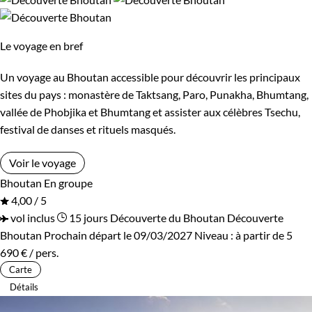
Guide de voyage Bhoutan
Le voyage en bref
Un voyage au Bhoutan accessible pour découvrir les principaux
sites du pays : monastère de Taktsang, Paro, Punakha, Bhumtang,
vallée de Phobjika et Bhumtang et assister aux célèbres Tsechu,
festival de danses et rituels masqués.
Voir le voyage
Bhoutan
En groupe
4,00 / 5
vol inclus
15 jours
Découverte du Bhoutan
Découverte
Bhoutan
Prochain départ le 09/03/2027
Niveau :
à partir de
5
690 €
/ pers.
Carte
Détails