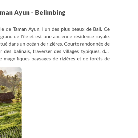
aman Ayun - Belimbing
le de Taman Ayun, l'un des plus beaux de Bali. Ce
grand de l'île et est une ancienne résidence royale.
e situé dans un océan de rizières. Courte randonnée de
des balinais, traverser des villages typiques, des
e magnifiques paysages de rizières et de forêts de
rès glissants et un peu accidentés (possibilité de
s).