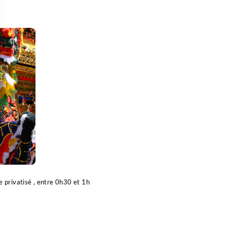
 Options
tres de confidentialité, en garantissant la conformité avec les
e privatisé , entre 0h30 et 1h