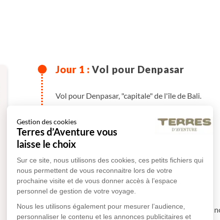
Vol pour Denpasar
Vol pour Denpasar, "capitale" de l'île de Bali.
en avion
Gestion des cookies
Terres d’Aventure vous
laisse le choix
Plus de détails
Sur ce site, nous utilisons des cookies, ces petits fichiers qui
nous permettent de vous reconnaitre lors de votre
prochaine visite et de vous donner accès à l’espace
Denpasar - Sud de Bali
personnel de gestion de votre voyage.
Nous les utilisons également pour mesurer l’audience,
Accueil à l’aéroport de Denpasar et transfert à
personnaliser le contenu et les annonces publicitaires et