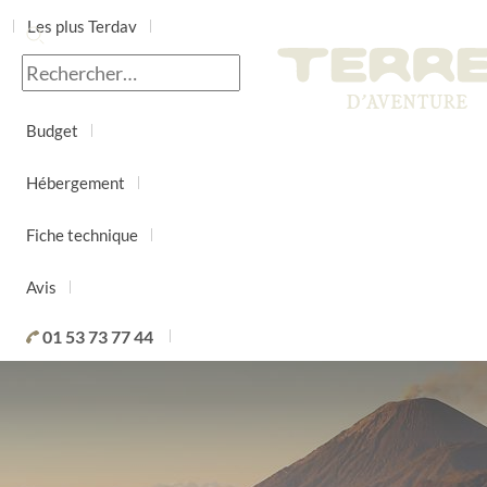
Les plus Terdav
Jour par jour
Budget
Hébergement
Fiche technique
Avis
01 53 73 77 44