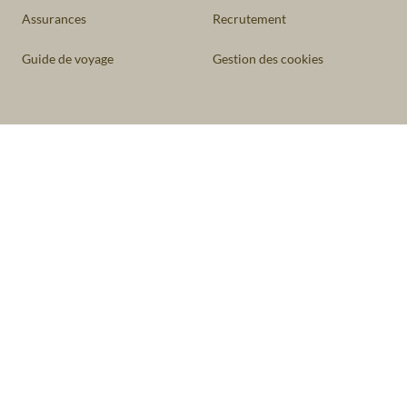
Assurances
Recrutement
Guide de voyage
Gestion des cookies