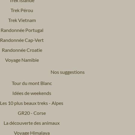
Trek Islande
Trek Pérou
Trek Vietnam
Randonnée Portugal
Randonnée Cap-Vert
Randonnée Croatie
Voyage Namibie
Nos suggestions
Tour du mont Blanc
Idées de weekends
Les 10 plus beaux treks - Alpes
GR20 - Corse
La découverte des animaux
Voyage Himalaya