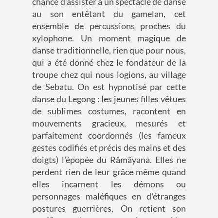
chance d'assister à un spectacle de danse
au son entêtant du gamelan, cet
ensemble de percussions proches du
xylophone. Un moment magique de
danse traditionnelle, rien que pour nous,
qui a été donné chez le fondateur de la
troupe chez qui nous logions, au village
de Sebatu. On est hypnotisé par cette
danse du Legong : les jeunes filles vêtues
de sublimes costumes, racontent en
mouvements gracieux, mesurés et
parfaitement coordonnés (les fameux
gestes codifiés et précis des mains et des
doigts) l'épopée du Râmâyana. Elles ne
perdent rien de leur grâce même quand
elles incarnent les démons ou
personnages maléfiques en d'étranges
postures guerrières. On retient son