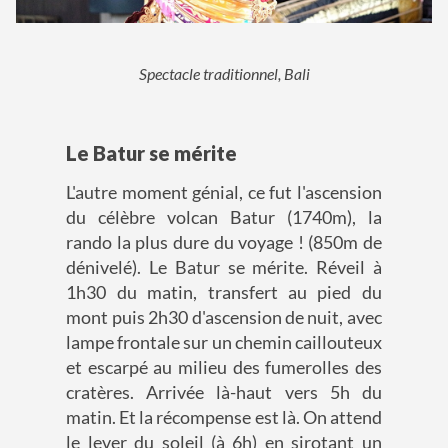
Spectacle traditionnel, Bali
Le Batur se mérite
L'autre moment génial, ce fut l'ascension
du célèbre volcan Batur (1740m), la
rando la plus dure du voyage ! (850m de
dénivelé). Le Batur se mérite. Réveil à
1h30 du matin, transfert au pied du
mont puis 2h30 d'ascension de nuit, avec
lampe frontale sur un chemin caillouteux
et escarpé au milieu des fumerolles des
cratères. Arrivée là-haut vers 5h du
matin. Et la récompense est là. On attend
le lever du soleil (à 6h) en sirotant un