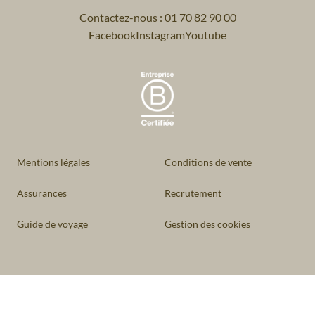
Contactez-nous : 01 70 82 90 00
Facebook
Instagram
Youtube
Mentions légales
Conditions de vente
Assurances
Recrutement
Guide de voyage
Gestion des cookies