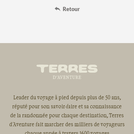
Leader du voyage à pied depuis plus de 50 ans,
réputé pour son savoir-faire et sa connaissance
de la randonnée pour chaque destination, Terres
d'Aventure fait marcher des milliers de voyageurs
chaque année à travers 1600 voyages