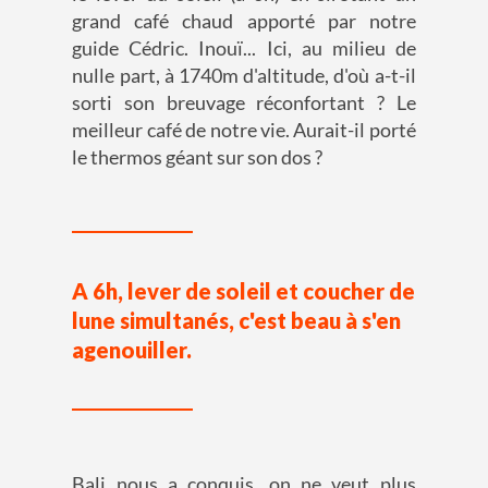
grand café chaud apporté par notre
guide Cédric. Inouï... Ici, au milieu de
nulle part, à 1740m d'altitude, d'où a-t-il
sorti son breuvage réconfortant ? Le
meilleur café de notre vie. Aurait-il porté
le thermos géant sur son dos ?
A 6h, lever de soleil et coucher de
lune simultanés, c'est beau à s'en
agenouiller.
Bali nous a conquis, on ne veut plus