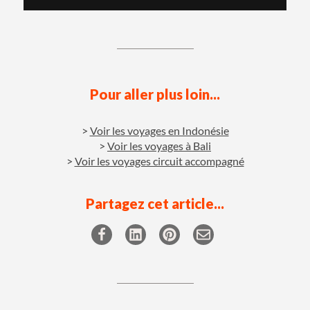
Pour aller plus loin...
Voir les voyages en Indonésie
Voir les voyages à Bali
Voir les voyages circuit accompagné
Partagez cet article...