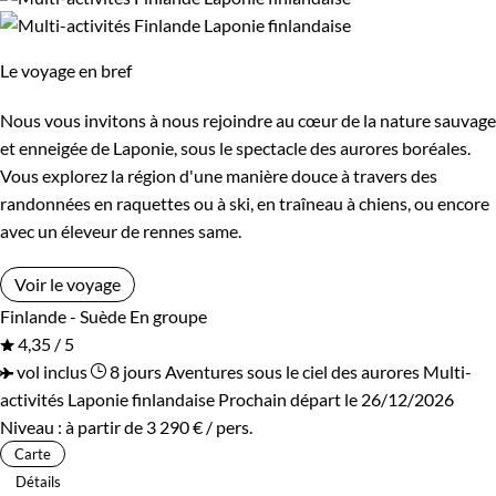
Le voyage en bref
Nous vous invitons à nous rejoindre au cœur de la nature sauvage
et enneigée de Laponie, sous le spectacle des aurores boréales.
Vous explorez la région d'une manière douce à travers des
randonnées en raquettes ou à ski, en traîneau à chiens, ou encore
avec un éleveur de rennes same.
Voir le voyage
Finlande - Suède
En groupe
4,35 / 5
vol inclus
8 jours
Aventures sous le ciel des aurores
Multi-
activités Laponie finlandaise
Prochain départ le 26/12/2026
Niveau :
à partir de
3 290 €
/ pers.
Carte
Détails