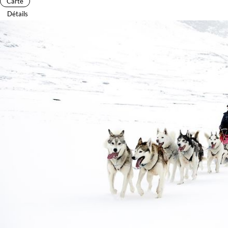
Carte
Détails