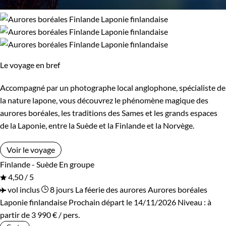
Le voyage en bref
Accompagné par un photographe local anglophone, spécialiste de
la nature lapone, vous découvrez le phénomène magique des
aurores boréales, les traditions des Sames et les grands espaces
de la Laponie, entre la Suède et la Finlande et la Norvège.
Voir le voyage
Finlande - Suède
En groupe
4,50 / 5
vol inclus
8 jours
La féerie des aurores
Aurores boréales
Laponie finlandaise
Prochain départ le 14/11/2026
Niveau :
à
partir de
3 990 €
/ pers.