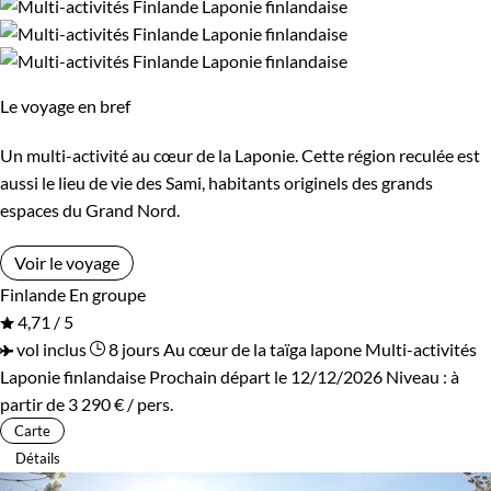
Le voyage en bref
Un multi-activité au cœur de la Laponie. Cette région reculée est
aussi le lieu de vie des Sami, habitants originels des grands
espaces du Grand Nord.
Voir le voyage
Finlande
En groupe
4,71 / 5
vol inclus
8 jours
Au cœur de la taïga lapone
Multi-activités
Laponie finlandaise
Prochain départ le 12/12/2026
Niveau :
à
partir de
3 290 €
/ pers.
Carte
Détails