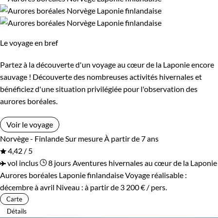
Le voyage en bref
Partez à la découverte d'un voyage au cœur de la Laponie encore
sauvage ! Découverte des nombreuses activités hivernales et
bénéficiez d'une situation privilégiée pour l'observation des
aurores boréales.
Voir le voyage
Norvège - Finlande
Sur mesure
À partir de 7 ans
4,42 / 5
vol inclus
8 jours
Aventures hivernales au cœur de la Laponie
Aurores boréales Laponie finlandaise
Voyage réalisable :
décembre à avril
Niveau :
à partir de
3 200 €
/ pers.
Carte
Détails