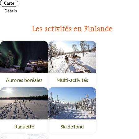
Carte
Détails
Les activités en Finlande
Aurores boréales
Finlande
Multi-activités
Finlande
Raquette
Finlande
Ski de fond
Finlande