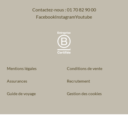
Contactez-nous : 01 70 82 90 00
Facebook
Instagram
Youtube
Mentions légales
Conditions de vente
Assurances
Recrutement
Guide de voyage
Gestion des cookies