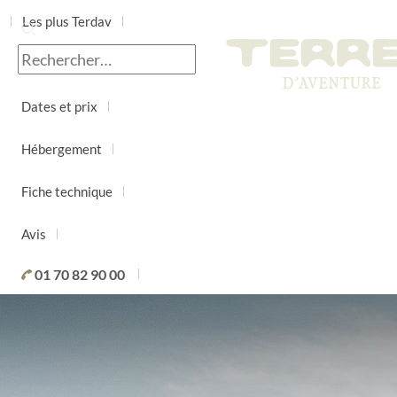
Les plus Terdav
Jour par jour
Dates et prix
Hébergement
Fiche technique
Avis
01 70 82 90 00