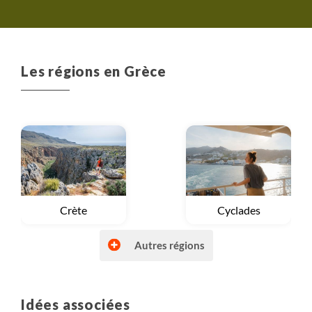
Les régions en Grèce
Voyage
Crète
Voyage
Cyclades
Autres régions
Idées associées