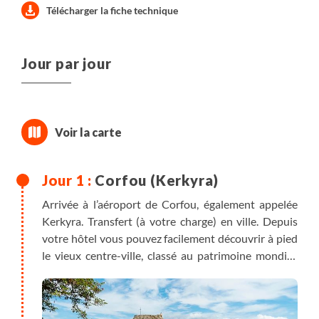
Télécharger la fiche technique
Jour par jour
Corfou (Kerkyra)
Arrivée à l’aéroport de Corfou, également appelée
Kerkyra. Transfert (à votre charge) en ville. Depuis
votre hôtel vous pouvez facilement découvrir à pied
le vieux centre-ville, classé au patrimoine mondial.
Ne manquez pas de déambuler vers la vieille
citadelle vénitienne, construite en 1558 pour
défendre la cité contre les attaques de l'empire