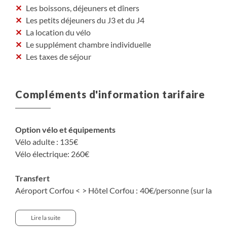
Les boissons, déjeuners et dîners
Les petits déjeuners du J3 et du J4
La location du vélo
Le supplément chambre individuelle
Les taxes de séjour
Compléments d'information tarifaire
Option vélo et équipements
Vélo adulte : 135€
Vélo électrique: 260€
Transfert
Aéroport Corfou < > Hôtel Corfou : 40€/personne (sur la
base de 2 participants)
Lire la suite
Attention, il est difficile d'avoir de la disponibilité du 12