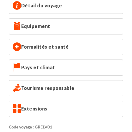
Détail du voyage
Equipement
Formalités et santé
Pays et climat
Tourisme responsable
Extensions
Code voyage : GRELV01