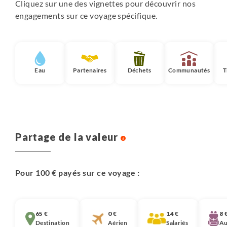
Cliquez sur une des vignettes pour découvrir nos
engagements sur ce voyage spécifique.
Eau
Partenaires
Déchets
Communautés
T
Partage de la valeur
Pour 100 € payés sur ce voyage :
65 €
0 €
14 €
8 
Destination
Aérien
Salariés
Au