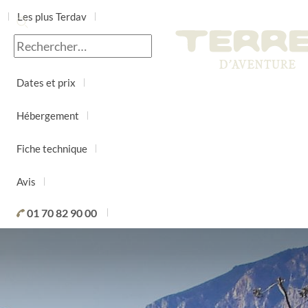
Les plus Terdav
Jour par jour
Dates et prix
Hébergement
Fiche technique
Avis
01 70 82 90 00