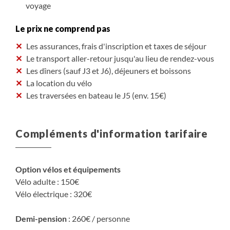
voyage
Le prix ne comprend pas
Les assurances, frais d'inscription et taxes de séjour
Le transport aller-retour jusqu'au lieu de rendez-vous
Les dîners (sauf J3 et J6), déjeuners et boissons
La location du vélo
Les traversées en bateau le J5 (env. 15€)
Compléments d'information tarifaire
Option vélos et équipements
Vélo adulte : 150€
Vélo électrique : 320€
Demi-pension
: 260€ / personne