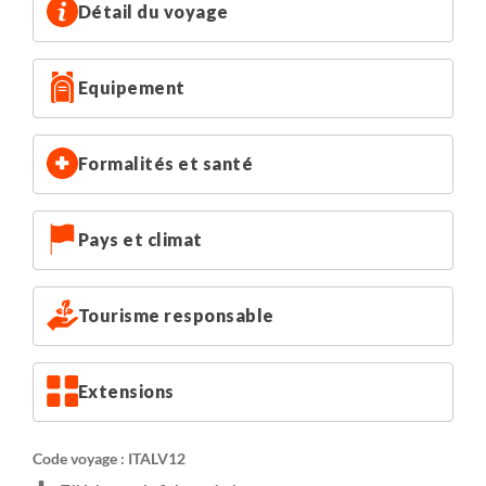
Détail du voyage
Equipement
Formalités et santé
Pays et climat
Tourisme responsable
Extensions
Code voyage : ITALV12