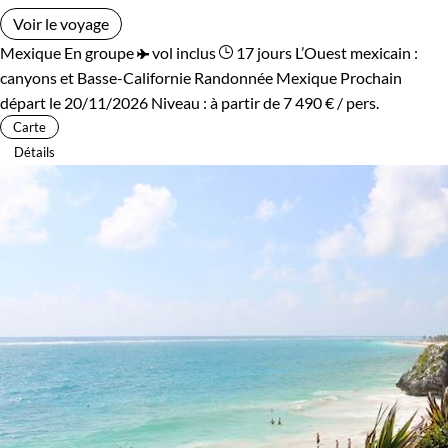
Voir le voyage
Mexique
En groupe
vol inclus
17 jours
L’Ouest mexicain :
canyons et Basse-Californie
Randonnée Mexique
Prochain
départ le 20/11/2026
Niveau :
à partir de
7 490 €
/ pers.
Carte
Détails