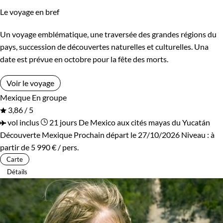
Le voyage en bref
Un voyage emblématique, une traversée des grandes régions du
pays, succession de découvertes naturelles et culturelles. Una
date est prévue en octobre pour la fête des morts.
Voir le voyage
Mexique
En groupe
3,86 / 5
vol inclus
21 jours
De Mexico aux cités mayas du Yucatán
Découverte Mexique
Prochain départ le 27/10/2026
Niveau :
à
partir de
5 990 €
/ pers.
Carte
Détails