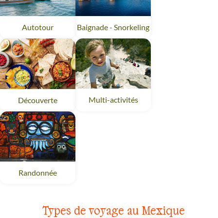
Baignade - Snorkeling
Mexique
Autotour
Mexique
Multi-activités
Mexique
Découverte
Mexique
Randonnée
Mexique
Types de voyage au Mexique