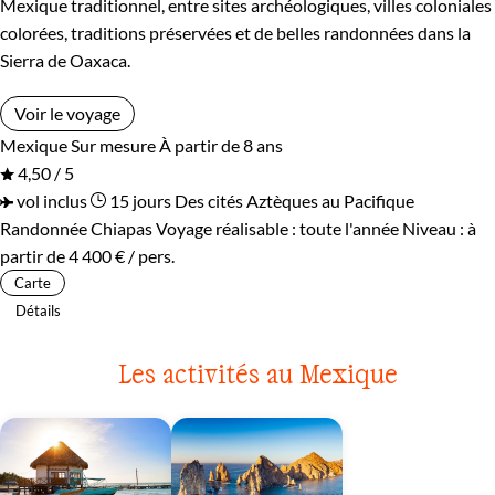
Mexique traditionnel, entre sites archéologiques, villes coloniales
colorées, traditions préservées et de belles randonnées dans la
Sierra de Oaxaca.
Voir le voyage
Mexique
Sur mesure
À partir de 8 ans
4,50 / 5
vol inclus
15 jours
Des cités Aztèques au Pacifique
Randonnée Chiapas
Voyage réalisable : toute l'année
Niveau :
à
partir de
4 400 €
/ pers.
Carte
Détails
Les activités au Mexique