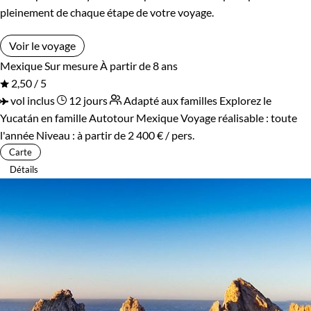
pleinement de chaque étape de votre voyage.
Voir le voyage
Mexique
Sur mesure
À partir de 8 ans
2,50 / 5
vol inclus
12 jours
Adapté aux familles
Explorez le
Yucatán en famille
Autotour Mexique
Voyage réalisable : toute
l'année
Niveau :
à partir de
2 400 €
/ pers.
Carte
Détails