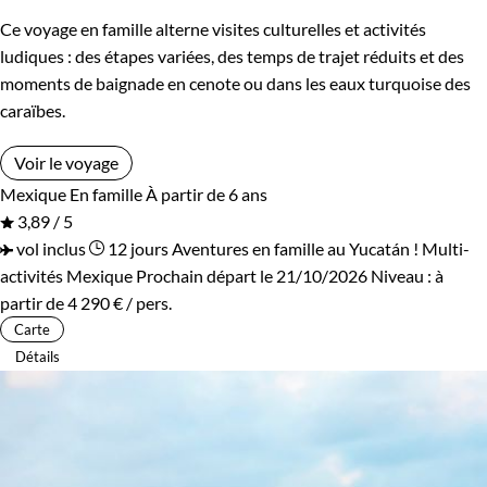
Ce voyage en famille alterne visites culturelles et activités
ludiques : des étapes variées, des temps de trajet réduits et des
moments de baignade en cenote ou dans les eaux turquoise des
caraïbes.
Voir le voyage
Mexique
En famille
À partir de 6 ans
3,89 / 5
vol inclus
12 jours
Aventures en famille au Yucatán !
Multi-
activités Mexique
Prochain départ le 21/10/2026
Niveau :
à
partir de
4 290 €
/ pers.
Carte
Détails