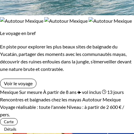
Le voyage en bref
En piste pour explorer les plus beaux sites de baignade du
Yucatán, partager des moments avec les communautés mayas,
découvrir des ruines enfouies dans la jungle, s’émerveiller devant
une nature brute et contrastée.
Voir le voyage
Mexique
Sur mesure
À partir de 8 ans
vol inclus
13 jours
Rencontres et baignades chez les mayas
Autotour Mexique
Voyage réalisable : toute l'année
Niveau :
à partir de
2 600 €
/
pers.
Carte
Détails