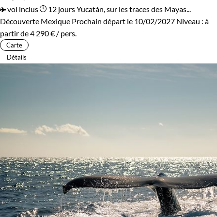
vol inclus
12 jours
Yucatán, sur les traces des Mayas...
Découverte Mexique
Prochain départ le 10/02/2027
Niveau :
à
partir de
4 290 €
/ pers.
Carte
Détails