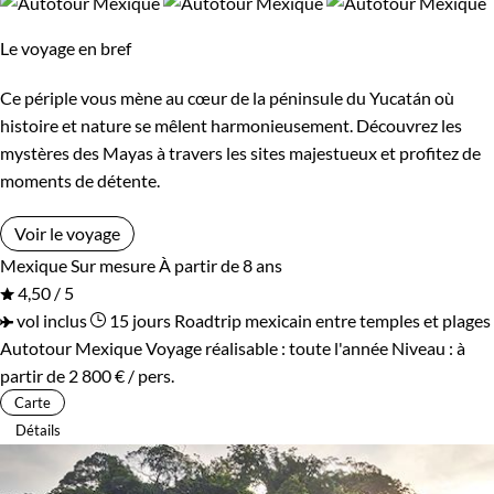
Le voyage en bref
Ce périple vous mène au cœur de la péninsule du Yucatán où
histoire et nature se mêlent harmonieusement. Découvrez les
mystères des Mayas à travers les sites majestueux et profitez de
moments de détente.
Voir le voyage
Mexique
Sur mesure
À partir de 8 ans
4,50 / 5
vol inclus
15 jours
Roadtrip mexicain entre temples et plages
Autotour Mexique
Voyage réalisable : toute l'année
Niveau :
à
partir de
2 800 €
/ pers.
Carte
Détails