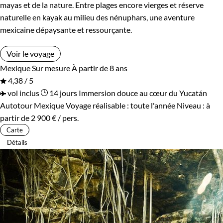
mayas et de la nature. Entre plages encore vierges et réserve
naturelle en kayak au milieu des nénuphars, une aventure
mexicaine dépaysante et ressourçante.
Voir le voyage
Mexique
Sur mesure
À partir de 8 ans
4,38 / 5
vol inclus
14 jours
Immersion douce au cœur du Yucatán
Autotour Mexique
Voyage réalisable : toute l'année
Niveau :
à
partir de
2 900 €
/ pers.
Carte
Détails