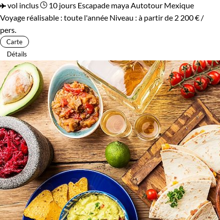
vol inclus
10 jours
Escapade maya
Autotour Mexique
Voyage réalisable : toute l'année
Niveau :
à partir de
2 200 €
/
pers.
Carte
Détails