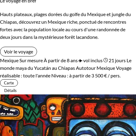
Le voyage en bref
Hauts plateaux, plages dorées du golfe du Mexique et jungle du
Chiapas, découvrez un Mexique riche, ponctué de rencontres
fortes avec la population locale au cours d'une randonnée de
deux jours dans la mystérieuse forêt lacandone.
Voir le voyage
Mexique
Sur mesure
À partir de 8 ans
vol inclus
21 jours
Le
monde maya du Yucatán au Chiapas
Autotour Mexique
Voyage
réalisable : toute l'année
Niveau :
à partir de
3 500 €
/ pers.
Carte
Détails