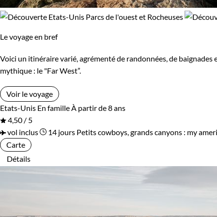
Le voyage en bref
Voici un itinéraire varié, agrémenté de randonnées, de baignades e
mythique : le "Far West”.
Voir le voyage
Etats-Unis
En famille
À partir de 8 ans
4,50 / 5
vol inclus
14 jours
Petits cowboys, grands canyons : my amer
Carte
Détails