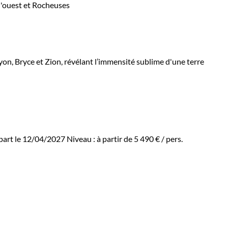
yon, Bryce et Zion, révélant l’immensité sublime d'une terre
part le 12/04/2027
Niveau :
à partir de
5 490 €
/ pers.