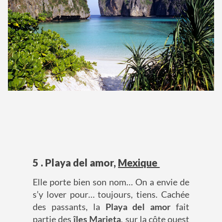
5 . Playa del amor,
Mexique
Elle porte bien son nom… On a envie de
s’y lover pour… toujours, tiens. Cachée
des passants, la
Playa del amor
fait
partie des
îles Marieta
, sur la côte ouest