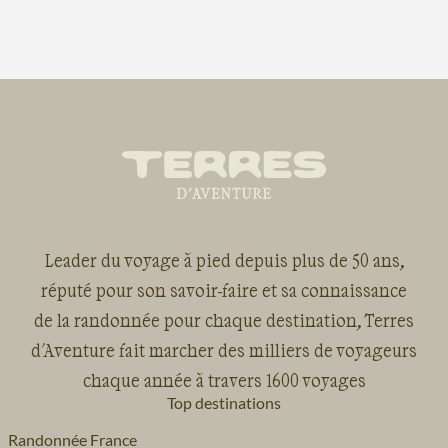
Leader du voyage à pied depuis plus de 50 ans,
réputé pour son savoir-faire et sa connaissance
de la randonnée pour chaque destination, Terres
d'Aventure fait marcher des milliers de voyageurs
chaque année à travers 1600 voyages
Top destinations
Randonnée France