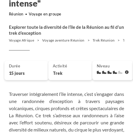
intense"
Réunion
Voyage en groupe
Explorer toute la diversité de l’île de la Réunion au fil d’un
trek d’exception
Voyage Afrique
Voyage aventure Réunion
Trek Réunion
Traver
Durée
Activité
Niveau
15 jours
Trek
Traverser intégralement l’île intense, c’est s’engager dans
une randonnée d’exception à travers paysages
volcaniques, cirques profonds et crêtes spectaculaires de
La Réunion. Ce trek s’adresse aux randonneurs à l’aise
avec l’effort soutenu, désireux de parcourir une grande
diversité de milieux naturels, du cirque le plus verdoyant,