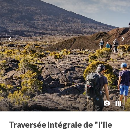
Traversée intégrale de "l'île