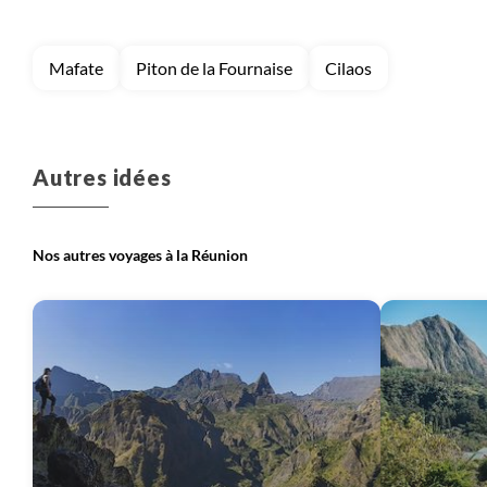
Mafate
Piton de la Fournaise
Cilaos
Autres idées
Nos autres voyages à la Réunion