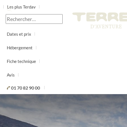
Les plus Terdav
Jour par jour
Dates et prix
Hébergement
Fiche technique
Avis
01 70 82 90 00