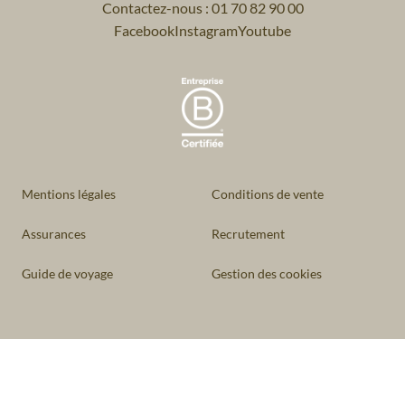
Contactez-nous : 01 70 82 90 00
Facebook
Instagram
Youtube
Mentions légales
Conditions de vente
Assurances
Recrutement
Guide de voyage
Gestion des cookies