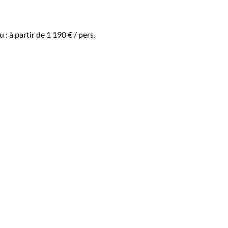
u :
à partir de
1 190 €
/ pers.