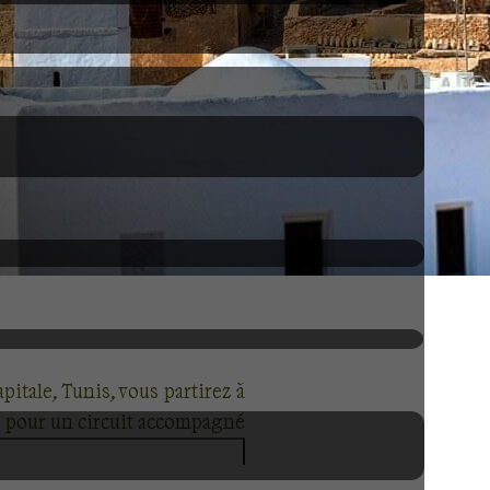
pitale, Tunis, vous partirez à
ez pour un circuit accompagné