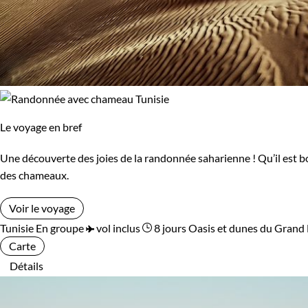
Le voyage en bref
Une découverte des joies de la randonnée saharienne ! Qu’il est b
des chameaux.
Voir le voyage
Tunisie
En groupe
vol inclus
8 jours
Oasis et dunes du Grand 
Carte
Détails