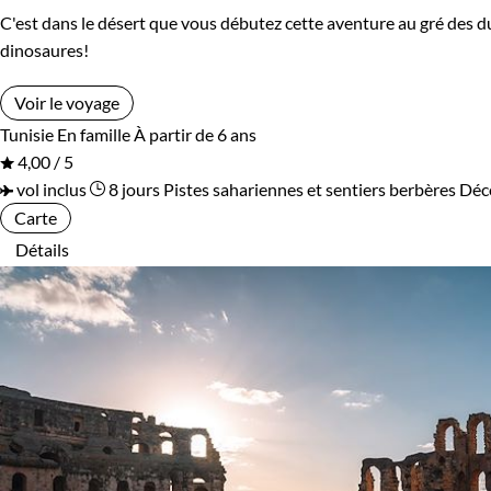
C'est dans le désert que vous débutez cette aventure au gré des du
dinosaures!
Voir le voyage
Tunisie
En famille
À partir de 6 ans
4,00 / 5
vol inclus
8 jours
Pistes sahariennes et sentiers berbères
Déc
Carte
Détails