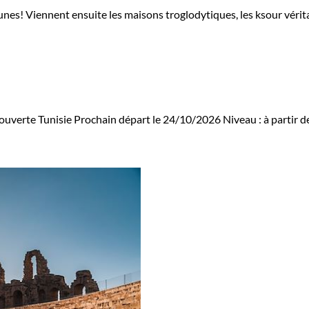
nes! Viennent ensuite les maisons troglodytiques, les ksour vérita
ouverte Tunisie
Prochain départ le 24/10/2026
Niveau :
à partir 