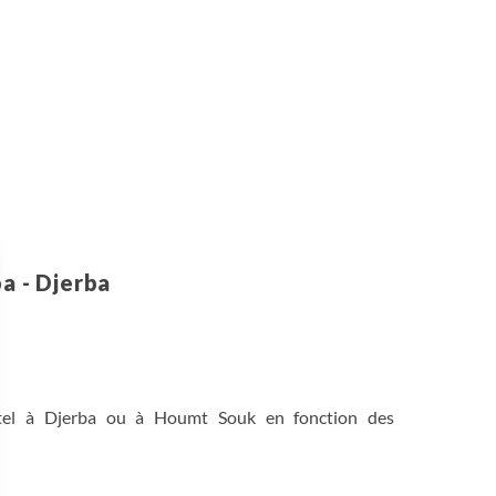
a - Djerba
'hôtel à Djerba ou à Houmt Souk en fonction des