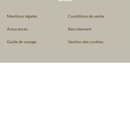
Mentions légales
Conditions de vente
Assurances
Recrutement
Guide de voyage
Gestion des cookies