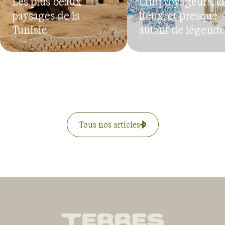
Les plus beaux
Cinq voyageurs, c
paysages de la
lieux, et presque
Tunisie
autant de légende
Tous nos articles