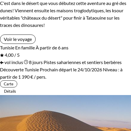
C'est dans le désert que vous débutez cette aventure au gré des
dunes! Viennent ensuite les maisons troglodytiques, les ksour
véritables "châteaux du désert" pour finir à Tataouine sur les
traces des dinosaures!
Voir le voyage
Tunisie
En famille
À partir de 6 ans
4,00 / 5
vol inclus
8 jours
Pistes sahariennes et sentiers berbères
Découverte Tunisie
Prochain départ le 24/10/2026
Niveau :
à
partir de
1 390 €
/ pers.
Carte
Détails