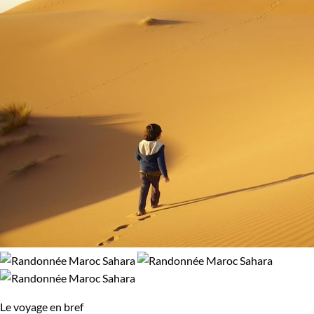
Le voyage en bref