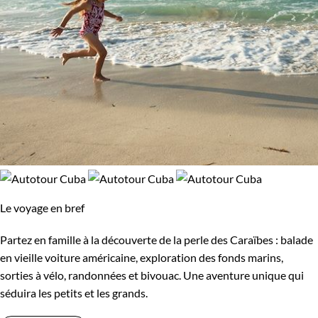
Le voyage en bref
Partez en famille à la découverte de la perle des Caraïbes : balade
en vieille voiture américaine, exploration des fonds marins,
sorties à vélo, randonnées et bivouac. Une aventure unique qui
séduira les petits et les grands.