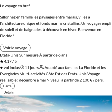
Le voyage en bref
Sillonnez en famille les paysages entre marais, villes à
l’architecture unique et fonds marins cristallins. Un voyage rempli
de soleil et de baignades, à découvrir en hiver. Bienvenue en
Floride !
Voir le voyage
Etats-Unis
Sur mesure
À partir de 6 ans
4,17 / 5
vol inclus
11 jours
Adapté aux familles
La Floride et les
Everglades
Multi-activités Côte Est des États-Unis
Voyage
réalisable : décembre à mai
Niveau :
à partir de
2 100 €
/ pers.
Carte
Détails