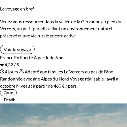
Le voyage en bref
Venez vous ressourcer dans la vallée de la Gervanne au pied du
Vercors, un petit paradis alliant un environnement naturel
préservé et une vie rurale encore active.
Voir le voyage
France
En liberté
À partir de 6 ans
4,32 / 5
4 jours
Adapté aux familles
Le Vercors au pas de l'âne
Randonnée avec âne Alpes du Nord
Voyage réalisable : avril à
octobre
Niveau :
à partir de
460 €
/ pers.
Carte
Détails