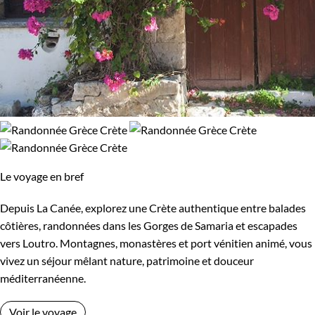
Le voyage en bref
Depuis La Canée, explorez une Crète authentique entre balades
côtières, randonnées dans les Gorges de Samaria et escapades
vers Loutro. Montagnes, monastères et port vénitien animé, vous
vivez un séjour mêlant nature, patrimoine et douceur
méditerranéenne.
Voir le voyage