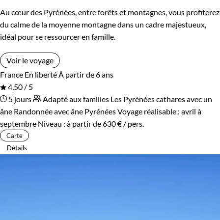
Au cœur des Pyrénées, entre forêts et montagnes, vous profiterez
du calme de la moyenne montagne dans un cadre majestueux,
idéal pour se ressourcer en famille.
Voir le voyage
France
En liberté
À partir de 6 ans
4,50 / 5
5 jours
Adapté aux familles
Les Pyrénées cathares avec un
âne
Randonnée avec âne Pyrénées
Voyage réalisable : avril à
septembre
Niveau :
à partir de
630 €
/ pers.
Carte
Détails