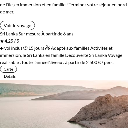
de l'île, en immersion et en famille ! Terminez votre séjour en bord
de mer.
Voir le voyage
Sri Lanka
Sur mesure
À partir de 6 ans
4,25 / 5
vol inclus
15 jours
Adapté aux familles
Activités et
immersion, le Sri Lanka en famille
Découverte Sri Lanka
Voyage
réalisable : toute l'année
Niveau :
à partir de
2 500 €
/ pers.
Carte
Détails