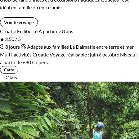
idéal en famille ou entre amis.
Voir le voyage
Croatie
En liberté
À partir de 8 ans
3,50 / 5
8 jours
Adapté aux familles
La Dalmatie entre terre et mer
Multi-activités Croatie
Voyage réalisable : juin à octobre
Niveau :
à partir de
680 €
/ pers.
Carte
Détails