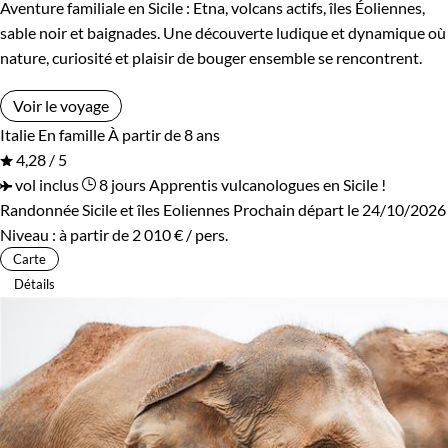
Aventure familiale en Sicile : Etna, volcans actifs, îles Éoliennes,
sable noir et baignades. Une découverte ludique et dynamique où
nature, curiosité et plaisir de bouger ensemble se rencontrent.
Voir le voyage
Italie
En famille
À partir de 8 ans
4,28 / 5
vol inclus
8 jours
Apprentis vulcanologues en Sicile !
Randonnée Sicile et îles Eoliennes
Prochain départ le 24/10/2026
Niveau :
à partir de
2 010 €
/ pers.
Carte
Détails