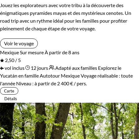
Jouez les explorateurs avec votre tribu à la découverte des
énigmatiques pyramides mayas et des mystérieux cenotes. Un
road trip avec un rythme idéal pour les familles pour profiter
pleinement de chaque étape de votre voyage.
Voir le voyage
Mexique
Sur mesure
À partir de 8 ans
2,50 / 5
vol inclus
12 jours
Adapté aux familles
Explorez le
Yucatán en famille
Autotour Mexique
Voyage réalisable : toute
l'année
Niveau :
à partir de
2 400 €
/ pers.
Carte
Détails