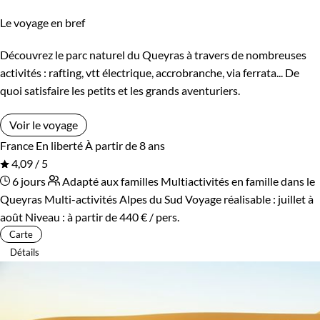
Le voyage en bref
Découvrez le parc naturel du Queyras à travers de nombreuses
activités : rafting, vtt électrique, accrobranche, via ferrata... De
quoi satisfaire les petits et les grands aventuriers.
Voir le voyage
France
En liberté
À partir de 8 ans
4,09 / 5
6 jours
Adapté aux familles
Multiactivités en famille dans le
Queyras
Multi-activités Alpes du Sud
Voyage réalisable : juillet à
août
Niveau :
à partir de
440 €
/ pers.
Carte
Détails