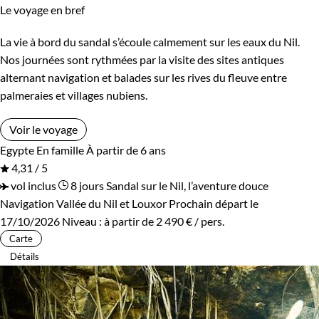
Le voyage en bref
La vie à bord du sandal s’écoule calmement sur les eaux du Nil.
Nos journées sont rythmées par la visite des sites antiques
alternant navigation et balades sur les rives du fleuve entre
palmeraies et villages nubiens.
Voir le voyage
Egypte
En famille
À partir de 6 ans
4,31 / 5
vol inclus
8 jours
Sandal sur le Nil, l’aventure douce
Navigation Vallée du Nil et Louxor
Prochain départ le
17/10/2026
Niveau :
à partir de
2 490 €
/ pers.
Carte
Détails