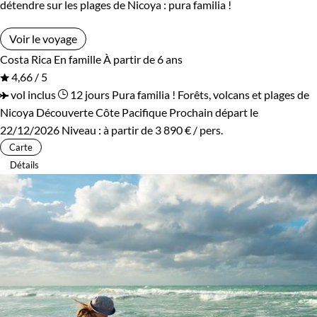
détendre sur les plages de Nicoya : pura familia !
Voir le voyage
Costa Rica
En famille
À partir de 6 ans
4,66 / 5
vol inclus
12 jours
Pura familia ! Forêts, volcans et plages de
Nicoya
Découverte Côte Pacifique
Prochain départ le
22/12/2026
Niveau :
à partir de
3 890 €
/ pers.
Carte
Détails