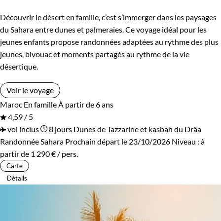
Découvrir le désert en famille, c’est s’immerger dans les paysages
du Sahara entre dunes et palmeraies. Ce voyage idéal pour les
jeunes enfants propose randonnées adaptées au rythme des plus
jeunes, bivouac et moments partagés au rythme de la vie
désertique.
Voir le voyage
Maroc
En famille
À partir de 6 ans
4,59 / 5
vol inclus
8 jours
Dunes de Tazzarine et kasbah du Drâa
Randonnée Sahara
Prochain départ le 23/10/2026
Niveau :
à
partir de
1 290 €
/ pers.
Carte
Détails