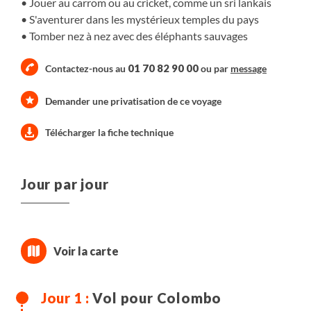
Jouer au carrom ou au cricket, comme un sri lankais
S'aventurer dans les mystérieux temples du pays
Tomber nez à nez avec des éléphants sauvages
01 70 82 90 00
Contactez-nous au
ou par
message
Demander une privatisation de ce voyage
Télécharger la fiche technique
Jour par jour
Vol pour Colombo