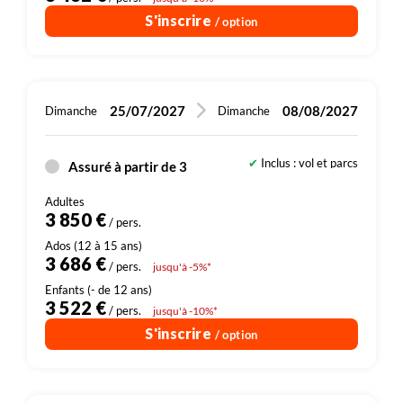
S'inscrire
/ option
25/07/2027
08/08/2027
Dimanche
Dimanche
Inclus : vol et parcs
Assuré à partir de 3
Dont 200 € de droits d'entrée (sites, parcs
3 850 €
/ pers.
3 686 €
/ pers.
jusqu'à -5%*
3 522 €
/ pers.
jusqu'à -10%*
S'inscrire
/ option