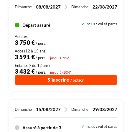
08/08/2027
22/08/2027
Dimanche
Dimanche
Inclus : vol et parcs
Départ assuré
Dont 200 € de droits d'entrée (sites, parcs)
3 750 €
/ pers.
3 591 €
/ pers.
jusqu'à -5%*
3 432 €
/ pers.
jusqu'à -10%*
S'inscrire
/ option
15/08/2027
29/08/2027
Dimanche
Dimanche
Inclus : vol et parcs
Assuré à partir de 3