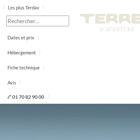
Les plus Terdav
Jour par jour
Dates et prix
Hébergement
Fiche technique
Avis
01 70 82 90 00