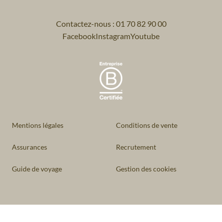
Contactez-nous : 01 70 82 90 00
Facebook
Instagram
Youtube
Mentions légales
Conditions de vente
Assurances
Recrutement
Guide de voyage
Gestion des cookies