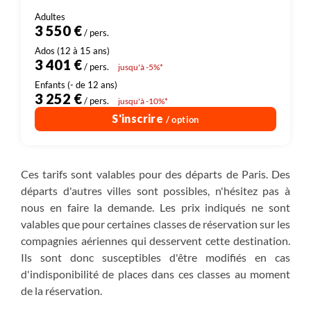
Dont 200 € de droits d'entrée (sites, parcs
3 550 €
/ pers.
3 401 €
/ pers.
jusqu'à -5%*
3 252 €
/ pers.
jusqu'à -10%*
S'inscrire
/ option
Ces tarifs sont valables pour des départs de Paris. Des
départs d'autres villes sont possibles, n'hésitez pas à
nous en faire la demande. Les prix indiqués ne sont
valables que pour certaines classes de réservation sur les
compagnies aériennes qui desservent cette destination.
Ils sont donc susceptibles d'être modifiés en cas
d'indisponibilité de places dans ces classes au moment
de la réservation.