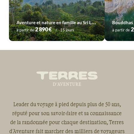
A
venture et nature en famille au Sri Lanka
Bouddhas e
2 890 €
2
à partir de
15 jours
à partir de
Leader du voyage à pied depuis plus de 50 ans,
réputé pour son savoir-faire et sa connaissance
de la randonnée pour chaque destination, Terres
d'Aventure fait marcher des milliers de voyageurs