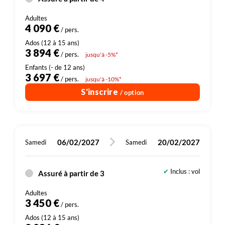
4 090 €
/ pers.
3 894 €
/ pers.
jusqu'à -5%*
3 697 €
/ pers.
jusqu'à -10%*
S'inscrire
/ option
06/02/2027
20/02/2027
Samedi
Samedi
Inclus : vol
Assuré à partir de 3
3 450 €
/ pers.