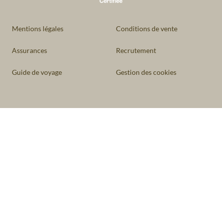
Mentions légales
Conditions de vente
Assurances
Recrutement
Guide de voyage
Gestion des cookies