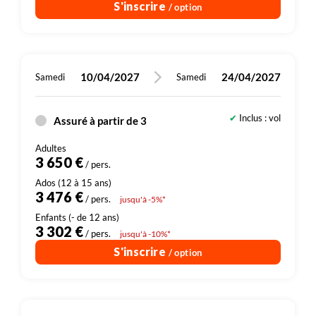
S'inscrire
/ option
10/04/2027
24/04/2027
Samedi
Samedi
Inclus : vol
Assuré à partir de 3
3 650 €
/ pers.
3 476 €
/ pers.
jusqu'à -5%*
3 302 €
/ pers.
jusqu'à -10%*
S'inscrire
/ option