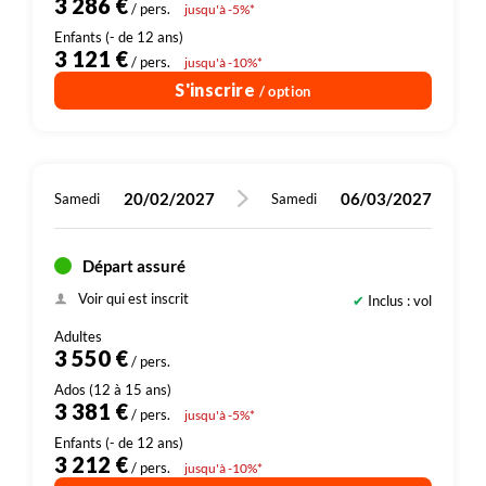
3 286 €
/ pers.
jusqu'à -5%*
3 121 €
/ pers.
jusqu'à -10%*
S'inscrire
/ option
20/02/2027
06/03/2027
Samedi
Samedi
Départ assuré
Voir qui est inscrit
Inclus : vol
3 550 €
/ pers.
3 381 €
/ pers.
jusqu'à -5%*
3 212 €
/ pers.
jusqu'à -10%*