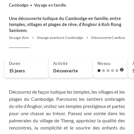
Cambodge
Voyage en famille
Une découverte ludique du Cambodge en famille, entre
temples, villages et plages de rêve, d’Angkor à Koh Rong
Sanloem.
Voyage Asie
Voyage aventure Cambodge
Découverte Cambodge
Durée
Activité
Niveau
15 jours
Découverte
Découvrez de façon ludique les temples, les villages et les
plages du Cambodge. Parcourez les sentiers ombragés
du site d’Angkor, visitez ses temples prestigieux et partez
pour une chasse au trésor. Passez une soirée dans les
palmeraies du village de Tbeng, appréciez la qualité des
rencontres, la complicité et le sourire des enfants du