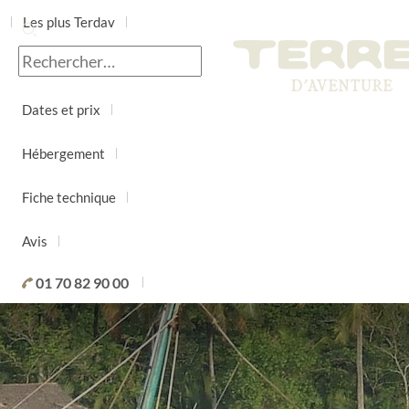
Les plus Terdav
Jour par jour
Dates et prix
Hébergement
Fiche technique
Avis
01 70 82 90 00