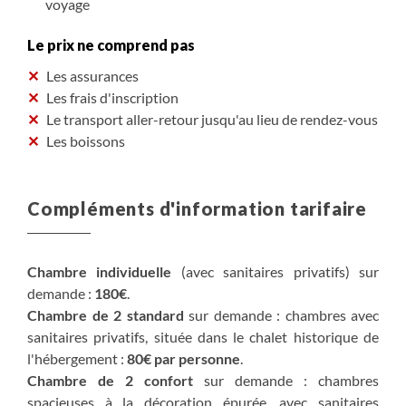
voyage
Le prix ne comprend pas
Les assurances
Les frais d'inscription
Le transport aller-retour jusqu'au lieu de rendez-vous
Les boissons
Compléments d'information tarifaire
Chambre individuelle
(avec sanitaires privatifs) sur
demande :
180€
.
Chambre de 2 standard
sur demande : chambres avec
sanitaires privatifs, située dans le chalet historique de
l'hébergement :
80€ par personne
.
Chambre de 2 confort
sur demande : chambres
spacieuses à la décoration épurée, avec sanitaires