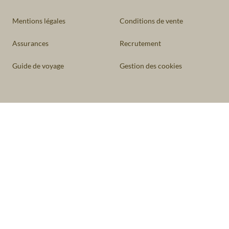
Mentions légales
Conditions de vente
Assurances
Recrutement
Guide de voyage
Gestion des cookies