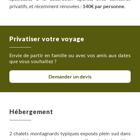
privatifs, et récemment rénovées :
140€ par personne
.
Privatiser votre voyage
Envie de partir en famille ou avec vos amis aux dates
que vous souhaitez ?
Demander un devis
Hébergement
2 chalets montagnards typiques exposés plein sud dans