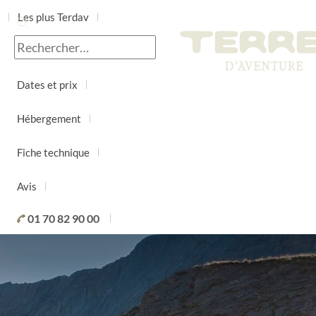
Les plus Terdav
Jour par jour
Dates et prix
Hébergement
Fiche technique
Avis
01 70 82 90 00