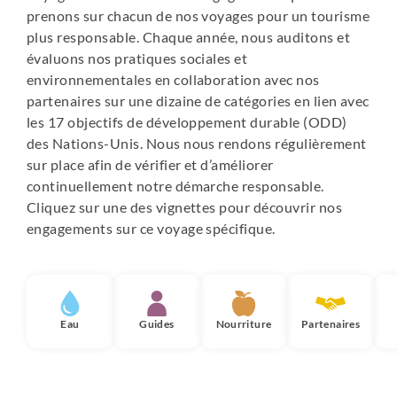
prenons sur chacun de nos voyages pour un tourisme
plus responsable. Chaque année, nous auditons et
évaluons nos pratiques sociales et
environnementales en collaboration avec nos
partenaires sur une dizaine de catégories en lien avec
les 17 objectifs de développement durable (ODD)
des Nations-Unis. Nous nous rendons régulièrement
sur place afin de vérifier et d’améliorer
continuellement notre démarche responsable.
Cliquez sur une des vignettes pour découvrir nos
engagements sur ce voyage spécifique.
Eau
Guides
Nourriture
Partenaires