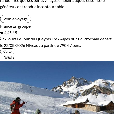
randonnée que ses petits villages emblématiques et son soleil
généreux ont rendue incontournable.
Voir le voyage
France
En groupe
4,45 / 5
7 jours
Le Tour du Queyras
Trek Alpes du Sud
Prochain départ
le 22/08/2026
Niveau :
à partir de
790 €
/ pers.
Carte
Détails