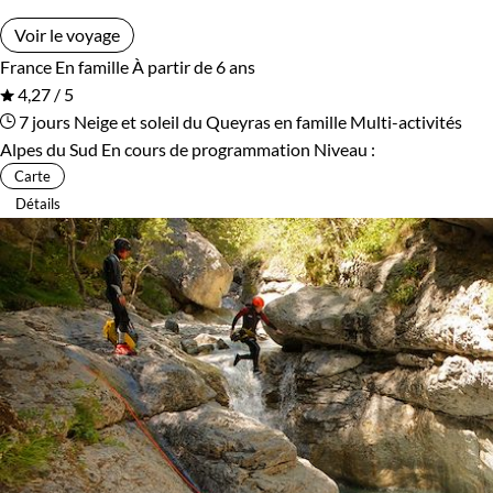
Voir le voyage
France
En famille
À partir de 6 ans
4,27 / 5
7 jours
Neige et soleil du Queyras en famille
Multi-activités
Alpes du Sud
En cours de programmation
Niveau :
Carte
Détails