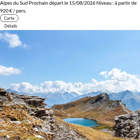
Alpes du Sud
Prochain départ le 15/08/2026
Niveau :
à partir de
920 €
/ pers.
Carte
Détails