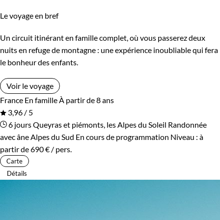
Le voyage en bref
Un circuit itinérant en famille complet, où vous passerez deux
nuits en refuge de montagne : une expérience inoubliable qui fera
le bonheur des enfants.
Voir le voyage
France
En famille
À partir de 8 ans
3,96 / 5
6 jours
Queyras et piémonts, les Alpes du Soleil
Randonnée
avec âne Alpes du Sud
En cours de programmation
Niveau :
à
partir de
690 €
/ pers.
Carte
Détails