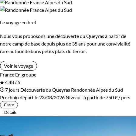
Le voyage en bref
Nous vous proposons une découverte du Queyras à partir de
notre camp de base depuis plus de 35 ans pour une convivialité
rare autour de bons petits plats du terroir.
Voir le voyage
France
En groupe
4,48 / 5
7 jours
Découverte du Queyras
Randonnée Alpes du Sud
Prochain départ le 23/08/2026
Niveau :
à partir de
750 €
/ pers.
Carte
Détails