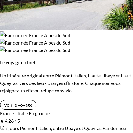
Le voyage en bref
Un itinéraire original entre Piémont italien, Haute Ubaye et Haut
Queyras, vers des lieux chargés d’histoire. Chaque soir vous
rejoignez un gîte ou refuge convivial.
Voir le voyage
France - Italie
En groupe
4,26 / 5
7 jours
Piémont italien, entre Ubaye et Queyras
Randonnée