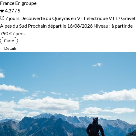
France
En groupe
4,37 / 5
7 jours
Découverte du Queyras en VTT électrique
VTT / Gravel
Alpes du Sud
Prochain départ le 16/08/2026
Niveau :
à partir de
790 €
/ pers.
Carte
Détails