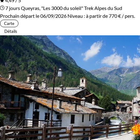
4,49 / 5
7 jours
Queyras, "Les 3000 du soleil"
Trek Alpes du Sud
Prochain départ le 06/09/2026
Niveau :
à partir de
770 €
/ pers.
Carte
Détails