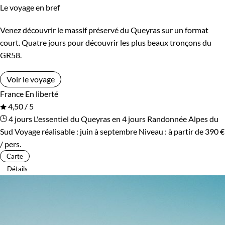
Le voyage en bref
Venez découvrir le massif préservé du Queyras sur un format
court. Quatre jours pour découvrir les plus beaux tronçons du
GR58.
Voir le voyage
France
En liberté
4,50 / 5
4 jours
L'essentiel du Queyras en 4 jours
Randonnée Alpes du
Sud
Voyage réalisable : juin à septembre
Niveau :
à partir de
390 €
/ pers.
Carte
Détails