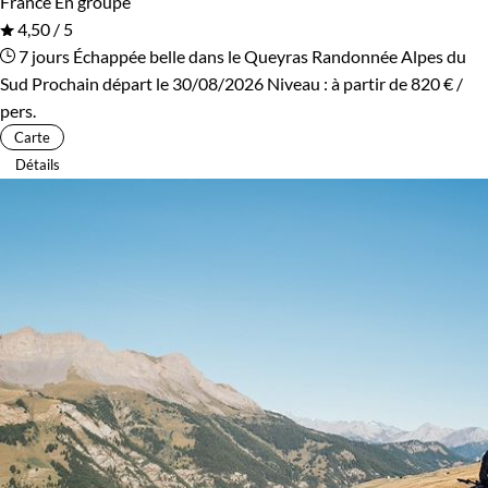
France
En groupe
4,50 / 5
7 jours
Échappée belle dans le Queyras
Randonnée Alpes du
Sud
Prochain départ le 30/08/2026
Niveau :
à partir de
820 €
/
pers.
Carte
Détails