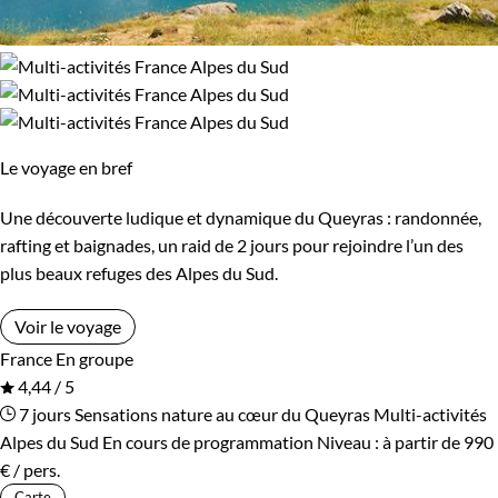
Le voyage en bref
Une découverte ludique et dynamique du Queyras : randonnée,
rafting et baignades, un raid de 2 jours pour rejoindre l’un des
plus beaux refuges des Alpes du Sud.
Voir le voyage
France
En groupe
4,44 / 5
7 jours
Sensations nature au cœur du Queyras
Multi-activités
Alpes du Sud
En cours de programmation
Niveau :
à partir de
990
€
/ pers.
Carte