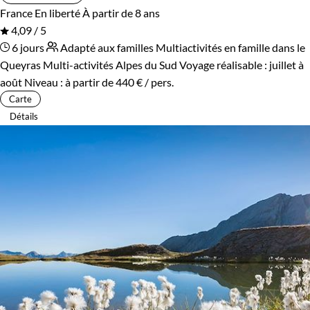
France
En liberté
À partir de 8 ans
4,09 / 5
6 jours
Adapté aux familles
Multiactivités en famille dans le
Queyras
Multi-activités Alpes du Sud
Voyage réalisable : juillet à
août
Niveau :
à partir de
440 €
/ pers.
Carte
Détails