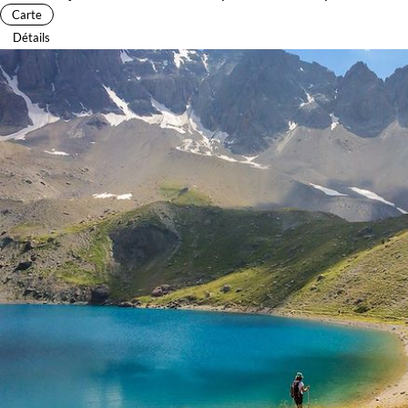
Carte
Détails