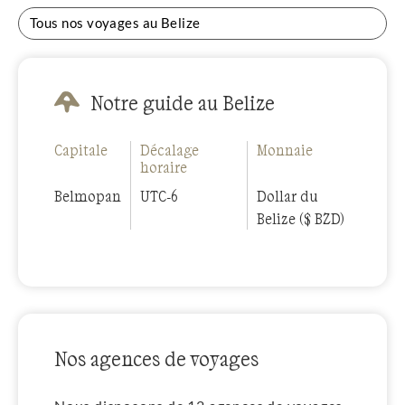
Tous nos voyages au Belize
Notre guide au Belize
Capitale
Décalage
Monnaie
horaire
Belmopan
UTC-6
Dollar du
Belize ($ BZD)
Nos agences de voyages