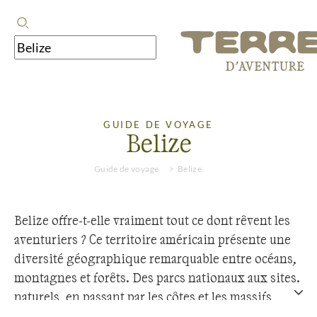
GUIDE DE VOYAGE
Belize
Guide de voyage
Belize
Belize offre-t-elle vraiment tout ce dont rêvent les
aventuriers ? Ce territoire américain présente une
diversité géographique remarquable entre océans,
montagnes et forêts. Des parcs nationaux aux sites
naturels, en passant par les côtes et les massifs
montagneux, la région déploie des