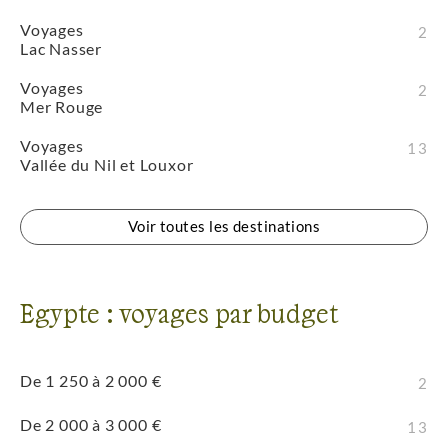
Voyages
2
Lac Nasser
Voyages
2
Mer Rouge
Voyages
13
Vallée du Nil et Louxor
Voir toutes les destinations
Egypte : voyages par budget
De 1 250 à 2 000 €
2
De 2 000 à 3 000 €
13