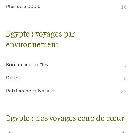
Plus de 3 000 €
10
Egypte : voyages par
environnement
Bord de mer et îles
3
Désert
8
Patrimoine et Nature
22
Egypte : nos voyages coup de cœur