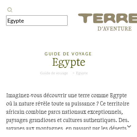
GUIDE DE VOYAGE
Egypte
Guide de voyage
Egypte
Imaginez-vous découvrir une terre comme Egypte
où la nature révèle toute sa puissance ? Ce territoire
africain combine parcs nationaux exceptionnels,
paysages grandioses et cultures authentiques. Des
savanes aux montagnes, en passant par les déserts
et les côtes, la région offre une diversité unique.