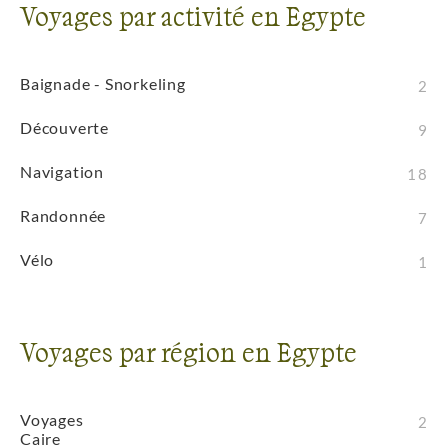
Voyages par activité en Egypte
Baignade - Snorkeling
2
Découverte
9
Navigation
18
Randonnée
7
Vélo
1
Voyages par région en Egypte
Voyages
2
Caire