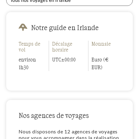
Tous nos voyages en Irlande
Notre guide en Irlande
Temps de
Décalage
Monnaie
vol
horaire
environ
UTC±00:00
Euro (€
1h30
EUR)
Nos agences de voyages
Nous disposons de 12 agences de voyages
pour vous accompagner dans la réalisation