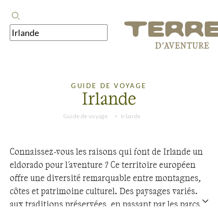
GUIDE DE VOYAGE
Irlande
Guide de voyage
Irlande
Connaissez-vous les raisons qui font de Irlande un
eldorado pour l'aventure ? Ce territoire européen
offre une diversité remarquable entre montagnes,
côtes et patrimoine culturel. Des paysages variés
aux traditions préservées, en passant par les parcs
naturels et les sites historiques, la région déploie