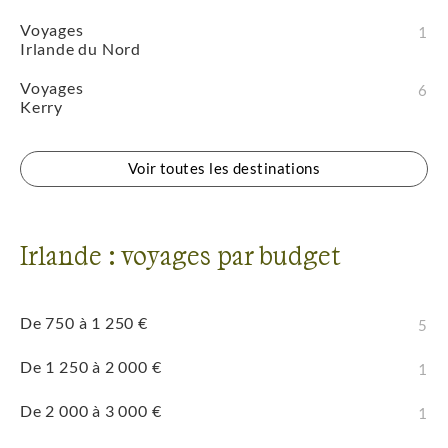
Voyages
1
Irlande du Nord
Voyages
6
Kerry
Voir toutes les destinations
Irlande : voyages par budget
De 750 à 1 250 €
5
De 1 250 à 2 000 €
1
De 2 000 à 3 000 €
1