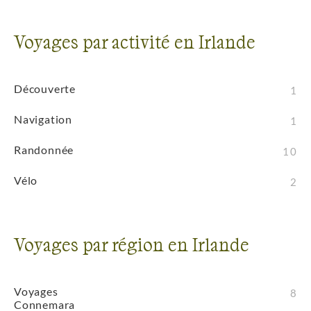
Voyages par activité en Irlande
Découverte
1
Navigation
1
Randonnée
10
Vélo
2
Voyages par région en Irlande
Voyages
8
Connemara