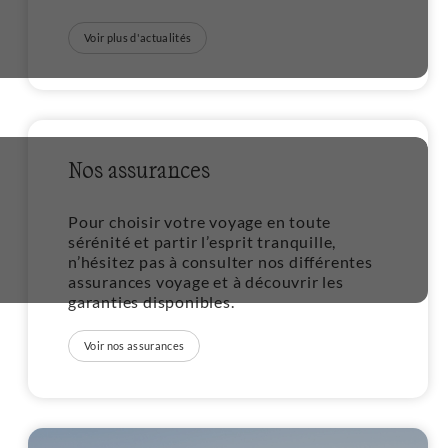
Voir plus d'actualités
Nos assurances
Pour choisir votre voyage en toute
sérénité et partir l’esprit tranquille,
n’hésitez pas à consulter nos différentes
assurances voyage et à découvrir les
garanties disponibles.
Voir nos assurances