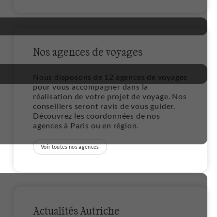
Nos agences de voyages
1
Nous disposons de 12 agences de voyages
pour vous accompagner dans la
réalisation de votre projet de voyage. Nos
conseillers seront ravis de vous guider.
Découvrez les coordonnées de nos
agences à Paris ou en région.
Voir toutes nos agences
2
Actualités Autriche