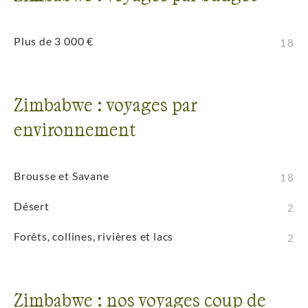
Plus de 3 000 €
18
Zimbabwe : voyages par
environnement
Brousse et Savane
18
Désert
2
Forêts, collines, rivières et lacs
2
Zimbabwe : nos voyages coup de