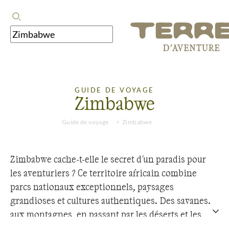
GUIDE DE VOYAGE
Zimbabwe
Guide de voyage
Zimbabwe
Zimbabwe cache-t-elle le secret d'un paradis pour
les aventuriers ? Ce territoire africain combine
parcs nationaux exceptionnels, paysages
grandioses et cultures authentiques. Des savanes
aux montagnes, en passant par les déserts et les
côtes, la région offre une diversité unique. Que