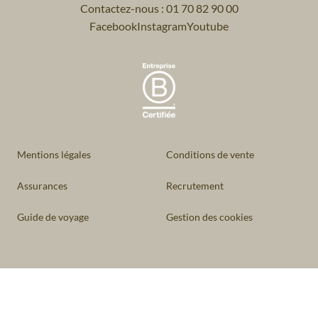
Contactez-nous : 01 70 82 90 00
Facebook
Instagram
Youtube
Mentions légales
Conditions de vente
Assurances
Recrutement
Guide de voyage
Gestion des cookies