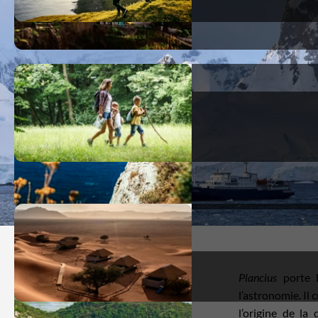
Plancius
porte l
l’astronomie. Il 
l’origine de la