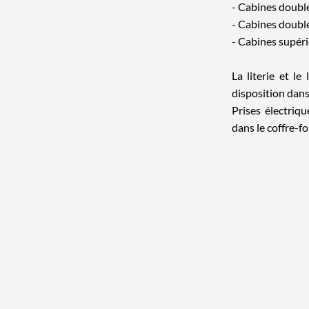
- Cabines double
- Cabines double
- Cabines supérie
La literie et l
disposition dans 
Prises électriq
dans le coffre-fo