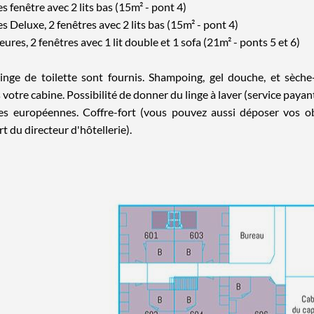
s fenêtre avec 2 lits bas (15m² - pont 4)
s Deluxe, 2 fenêtres avec 2 lits bas (15m² - pont 4)
ures, 2 fenêtres avec 1 lit double et 1 sofa (21m² - ponts 5 et 6)
e linge de toilette sont fournis. Shampoing, gel douche, et sèch
votre cabine. Possibilité de donner du linge à laver (service payant
ues européennes. Coffre-fort (vous pouvez aussi déposer vos o
rt du directeur d'hôtellerie).