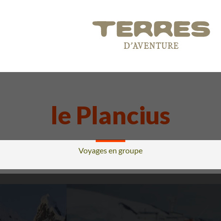
le Plancius
Voyages en groupe