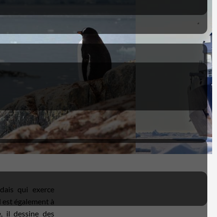
ais qui exerce
Il est également à
, il dessine des