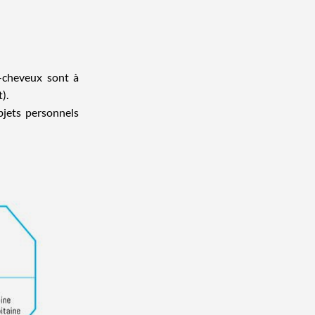
e-cheveux sont à
).
bjets personnels