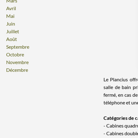
Mars
Avril
Mai
Juin
Juillet
Août
Septembre
Octobre
Novembre
Décembre
Le Plancius off
salle de bain p
fermé, en cas d
téléphone et une
Catégories de c
- Cabines quadr
- Cabines double