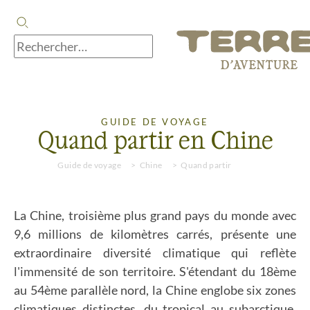
GUIDE DE VOYAGE
Quand partir en Chine
Guide de voyage
Chine
Quand partir
La Chine, troisième plus grand pays du monde avec
9,6 millions de kilomètres carrés, présente une
extraordinaire diversité climatique qui reflète
l'immensité de son territoire. S'étendant du 18ème
au 54ème parallèle nord, la Chine englobe six zones
climatiques distinctes, du tropical au subarctique,