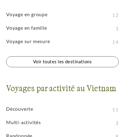
Voyage en groupe
12
Voyage en famille
3
Voyage sur mesure
14
Voir toutes les destinations
Voyages par activité au Vietnam
Découverte
11
Multi-activités
3
Randonnée
8