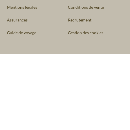
Mentions légales
Conditions de vente
Assurances
Recrutement
Guide de voyage
Gestion des cookies