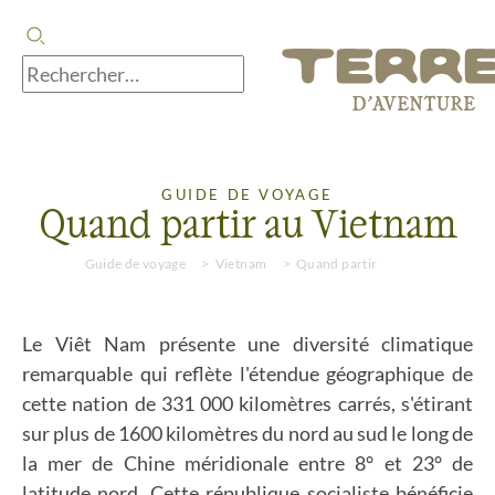
GUIDE DE VOYAGE
Quand partir au Vietnam
Guide de voyage
Vietnam
Quand partir
Le Viêt Nam présente une diversité climatique
remarquable qui reflète l'étendue géographique de
cette nation de 331 000 kilomètres carrés, s'étirant
sur plus de 1600 kilomètres du nord au sud le long de
la mer de Chine méridionale entre 8° et 23° de
latitude nord. Cette république socialiste bénéficie