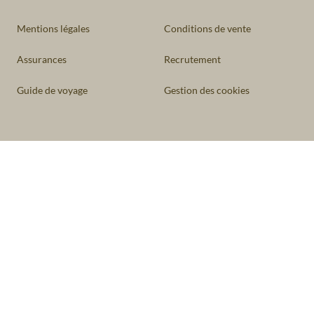
Mentions légales
Conditions de vente
Assurances
Recrutement
Guide de voyage
Gestion des cookies