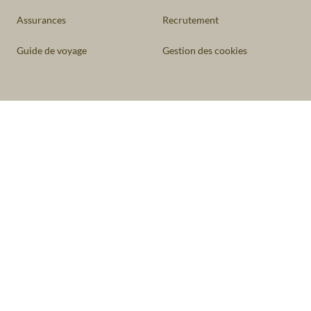
Assurances
Recrutement
Guide de voyage
Gestion des cookies