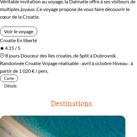
Véritable invitation au voyage, la Dalmatie offre à ses visiteurs de
multiples joyaux. Ce voyage propose de vous faire découvrir le
cœur de la Croatie.
Voir le voyage
Croatie
En liberté
4,15 / 5
8 jours
Douceur des îles croates, de Split à Dubrovnik
Randonnée Croatie
Voyage réalisable : avril à octobre
Niveau :
à
partir de
1 020 €
/ pers.
Carte
Détails
Destinations