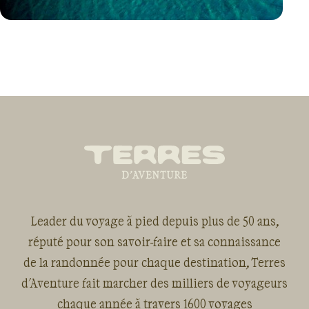
VOYAGE
CROATIE
Leader du voyage à pied depuis plus de 50 ans,
réputé pour son savoir-faire et sa connaissance
de la randonnée pour chaque destination, Terres
d'Aventure fait marcher des milliers de voyageurs
chaque année à travers 1600 voyages