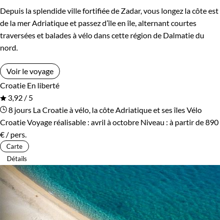
Depuis la splendide ville fortifiée de Zadar, vous longez la côte est
de la mer Adriatique et passez d’île en île, alternant courtes
traversées et balades à vélo dans cette région de Dalmatie du
nord.
Voir le voyage
Croatie
En liberté
3,92 / 5
8 jours
La Croatie à vélo, la côte Adriatique et ses îles
Vélo
Croatie
Voyage réalisable : avril à octobre
Niveau :
à partir de
890
€
/ pers.
Carte
Détails