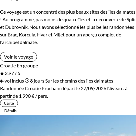
Ce voyage est un concentré des plus beaux sites des îles dalmates
! Au programme, pas moins de quatre îles et la découverte de Split
et Dubrovnik. Nous avons sélectionné les plus belles randonnées
sur Brac, Korcula, Hvar et Mljet pour un aperçu complet de
l'archipel dalmate.
Voir le voyage
Croatie
En groupe
3,97 / 5
vol inclus
8 jours
Sur les chemins des îles dalmates
Randonnée Croatie
Prochain départ le 27/09/2026
Niveau :
à
partir de
1 990 €
/ pers.
Carte
Détails