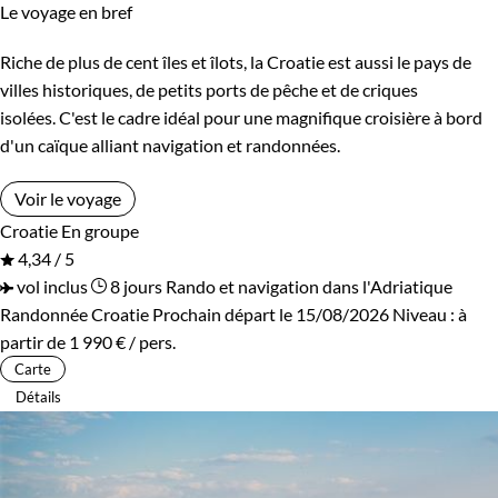
Le voyage en bref
Riche de plus de cent îles et îlots, la Croatie est aussi le pays de
villes historiques, de petits ports de pêche et de criques
isolées. C'est le cadre idéal pour une magnifique croisière à bord
d'un caïque alliant navigation et randonnées.
Voir le voyage
Croatie
En groupe
4,34 / 5
vol inclus
8 jours
Rando et navigation dans l'Adriatique
Randonnée Croatie
Prochain départ le 15/08/2026
Niveau :
à
partir de
1 990 €
/ pers.
Carte
Détails