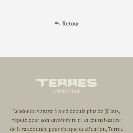
Leader du voyage à pied depuis plus de 50 ans,
réputé pour son savoir-faire et sa connaissance
de la randonnée pour chaque destination, Terres