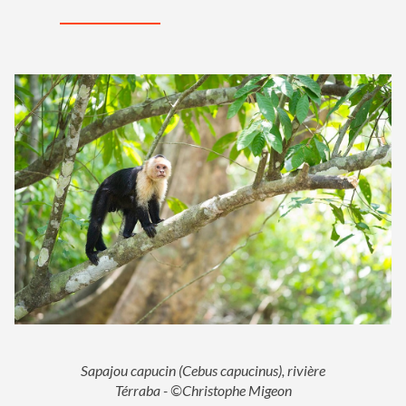
Sapajou capucin (Cebus capucinus), rivière
Térraba - ©Christophe Migeon