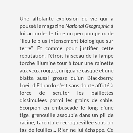
Une affolante explosion de vie qui a
poussé le magazine
National Geographic
à
lui accorder le titre un peu pompeux de
"lieu le plus intensément biologique sur
terre". Et comme pour justifier cette
réputation, l'étroit faisceau de la lampe
torche illumine tour à tour une rainette
aux yeux rouges, un iguane casqué et une
blatte aussi grosse qu'un Blackberry.
L'oeil d'Eduardo s'est sans doute affûté à
force de scruter les paillettes
dissimulées parmi les grains de sable.
Scorpion en embuscade le long d'une
tige, grenouille assoupie dans un pli de
racine, tarentule recroquevillée sous un
tas de feuilles... Rien ne lui échappe. Ce