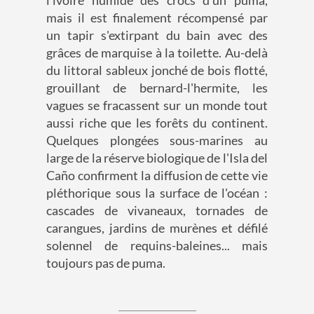
l'ivoire humide des crocs d'un puma,
mais il est finalement récompensé par
un tapir s'extirpant du bain avec des
grâces de marquise à la toilette. Au-delà
du littoral sableux jonché de bois flotté,
grouillant de bernard-l'hermite, les
vagues se fracassent sur un monde tout
aussi riche que les forêts du continent.
Quelques plongées sous-marines au
large de la réserve biologique de l'Isla del
Caño confirment la diffusion de cette vie
pléthorique sous la surface de l'océan :
cascades de vivaneaux, tornades de
carangues, jardins de murènes et défilé
solennel de requins-baleines... mais
toujours pas de puma.