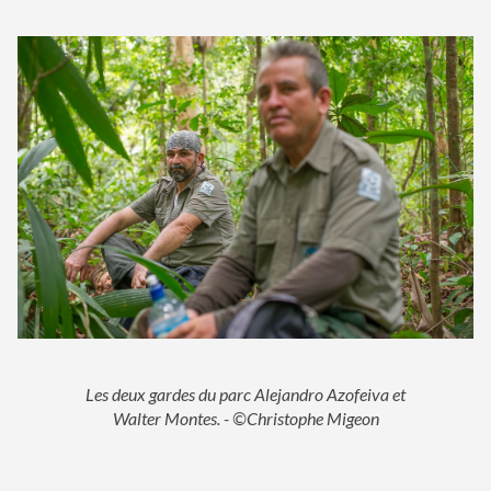
Les deux gardes du parc Alejandro Azofeiva et
Walter Montes. - ©Christophe Migeon