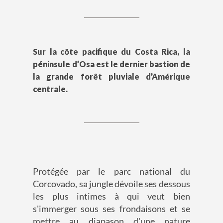
Sur la côte pacifique du Costa Rica, la
péninsule d’Osa est le dernier bastion de
la grande forêt pluviale d’Amérique
centrale.
Protégée par le parc national du
Corcovado, sa jungle dévoile ses dessous
les plus intimes à qui veut bien
s'immerger sous ses frondaisons et se
mettre au diapason d'une nature