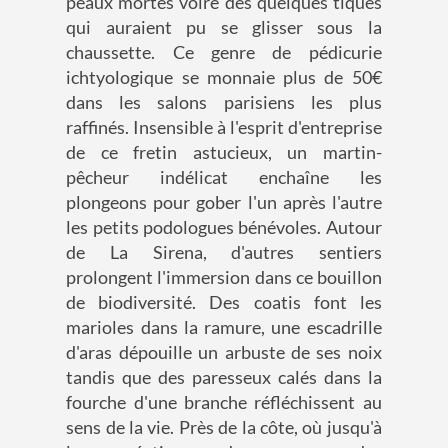
peaux mortes voire des quelques tiques
qui auraient pu se glisser sous la
chaussette. Ce genre de pédicurie
ichtyologique se monnaie plus de 50€
dans les salons parisiens les plus
raffinés. Insensible à l'esprit d'entreprise
de ce fretin astucieux, un martin-
pêcheur indélicat enchaîne les
plongeons pour gober l'un après l'autre
les petits podologues bénévoles. Autour
de La Sirena, d'autres sentiers
prolongent l'immersion dans ce bouillon
de biodiversité. Des coatis font les
marioles dans la ramure, une escadrille
d'aras dépouille un arbuste de ses noix
tandis que des paresseux calés dans la
fourche d'une branche réfléchissent au
sens de la vie. Près de la côte, où jusqu'à