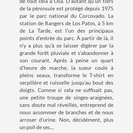
de tout cela à Osa. D'autant qu'un tiers
de la péninsule est protégé depuis 1975
par le parc national du Corcovado. La
station de Rangers de Los Patos, à 5 km
de La Tarde, est l'un des principaux
points d'entrée du parc. À partir de là, il
n'y a plus qu'à se laisser digérer par la
grande forêt pluviale et s'abandonner à
son courant. Après à peine un quart
d'heure de marche, la sueur coule à
pleins seaux, transforme le T-shirt en
serpillère et ruisselle jusqu'au bout des
doigts. Comme si cela ne suffisait pas,
une petite troupe de singes-araignées,
sans doute mal réveillés, entreprend de
nous assommer de branches et de nous
arroser d'urine. Non, décidément, plus
un poil de sec...