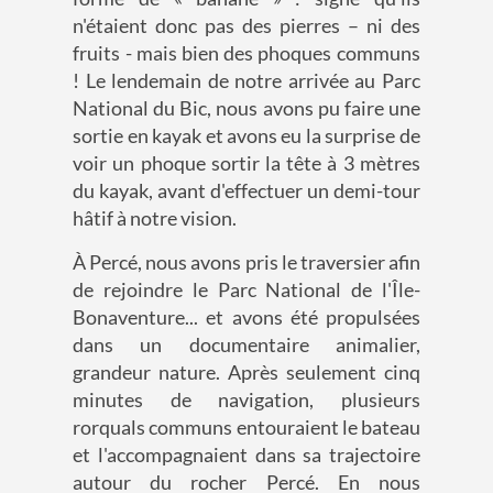
n'étaient donc pas des pierres – ni des
fruits - mais bien des phoques communs
! Le lendemain de notre arrivée au Parc
National du Bic, nous avons pu faire une
sortie en kayak et avons eu la surprise de
voir un phoque sortir la tête à 3 mètres
du kayak, avant d'effectuer un demi-tour
hâtif à notre vision.
À Percé, nous avons pris le traversier afin
de rejoindre le Parc National de l'Île-
Bonaventure... et avons été propulsées
dans un documentaire animalier,
grandeur nature. Après seulement cinq
minutes de navigation, plusieurs
rorquals communs entouraient le bateau
et l'accompagnaient dans sa trajectoire
autour du rocher Percé. En nous