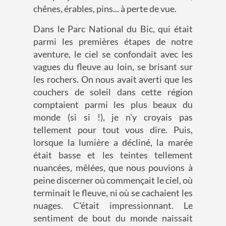
chênes, érables, pins... à perte de vue.
Dans le Parc National du Bic, qui était
parmi les premières étapes de notre
aventure, le ciel se confondait avec les
vagues du fleuve au loin, se brisant sur
les rochers. On nous avait averti que les
couchers de soleil dans cette région
comptaient parmi les plus beaux du
monde (si si !), je n'y croyais pas
tellement pour tout vous dire. Puis,
lorsque la lumière a décliné, la marée
était basse et les teintes tellement
nuancées, mêlées, que nous pouvions à
peine discerner où commençait le ciel, où
terminait le fleuve, ni où se cachaient les
nuages. C'était impressionnant. Le
sentiment de bout du monde naissait