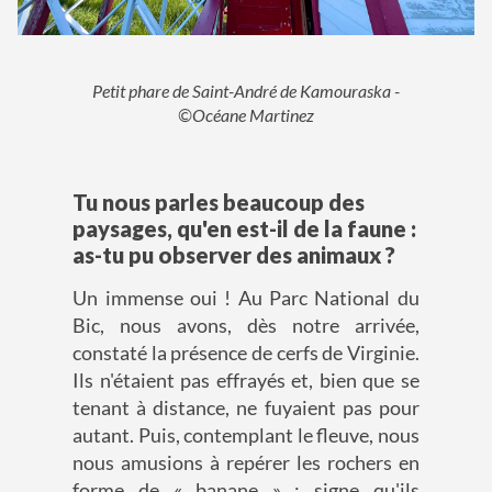
Petit phare de Saint-André de Kamouraska -
©Océane Martinez
Tu nous parles beaucoup des
paysages, qu'en est-il de la faune :
as-tu pu observer des animaux ?
Un immense oui ! Au Parc National du
Bic, nous avons, dès notre arrivée,
constaté la présence de cerfs de Virginie.
Ils n'étaient pas effrayés et, bien que se
tenant à distance, ne fuyaient pas pour
autant. Puis, contemplant le fleuve, nous
nous amusions à repérer les rochers en
forme de « banane » : signe qu'ils