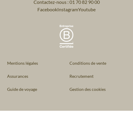
Contactez-nous : 01 70 82 90 00
Facebook
Instagram
Youtube
Mentions légales
Conditions de vente
Assurances
Recrutement
Guide de voyage
Gestion des cookies