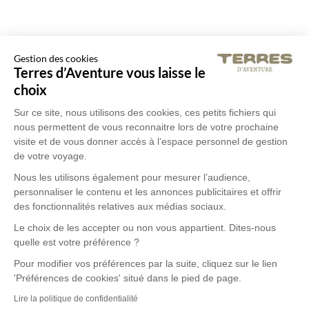
Gestion des cookies
Terres d’Aventure vous laisse le
choix
Sur ce site, nous utilisons des cookies, ces petits fichiers qui
nous permettent de vous reconnaitre lors de votre prochaine
visite et de vous donner accès à l’espace personnel de gestion
de votre voyage.
Nous les utilisons également pour mesurer l’audience,
personnaliser le contenu et les annonces publicitaires et offrir
des fonctionnalités relatives aux médias sociaux.
Le choix de les accepter ou non vous appartient. Dites-nous
quelle est votre préférence ?
Pour modifier vos préférences par la suite, cliquez sur le lien
'Préférences de cookies' situé dans le pied de page.
Lire la politique de confidentialité