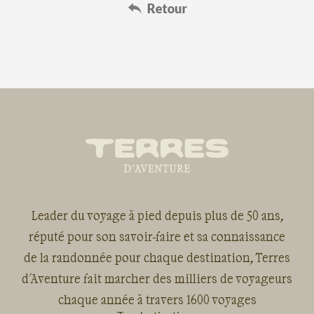
Leader du voyage à pied depuis plus de 50 ans,
réputé pour son savoir-faire et sa connaissance
de la randonnée pour chaque destination, Terres
d'Aventure fait marcher des milliers de voyageurs
chaque année à travers 1600 voyages