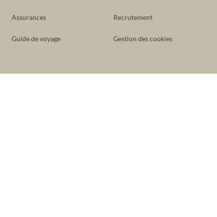
Assurances
Recrutement
Guide de voyage
Gestion des cookies