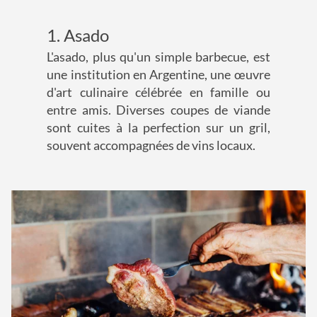
1. Asado
L'asado, plus qu'un simple barbecue, est
une institution en Argentine, une œuvre
d'art culinaire célébrée en famille ou
entre amis. Diverses coupes de viande
sont cuites à la perfection sur un gril,
souvent accompagnées de vins locaux.