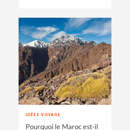
IDÉES VOYAGE
Pourquoi le Maroc est-il