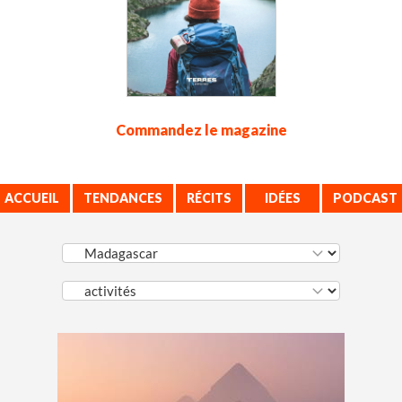
Commandez le magazine
ACCUEIL
TENDANCES
RÉCITS
IDÉES
PODCAST
VOYAGE