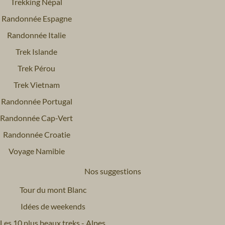
Trekking Népal
Randonnée Espagne
Randonnée Italie
Trek Islande
Trek Pérou
Trek Vietnam
Randonnée Portugal
Randonnée Cap-Vert
Randonnée Croatie
Voyage Namibie
Nos suggestions
Tour du mont Blanc
Idées de weekends
Les 10 plus beaux treks - Alpes